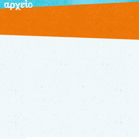
αρχείο