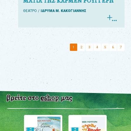
ΜΑΤΙΑ ΤΗΣ ΚΑΡΜΕΝ ΡΟΥΓΓΕΡΗ
ΘΕΑΤΡΟ
ΙΔΡΥΜΑ Μ. ΚΑΚΟΓΙΑΝΝΗΣ
1
2
3
4
5
6
7
βρείτε στο
eshop
μας