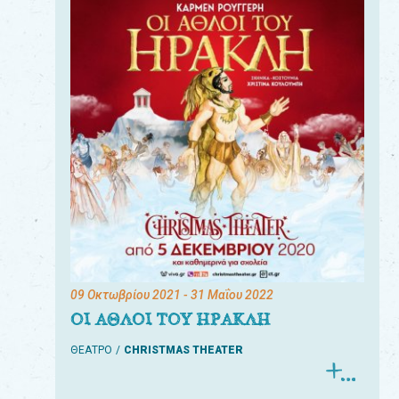
09 Οκτωβρίου 2021
- 31 Μαΐου 2022
ΟΙ ΑΘΛΟΙ ΤΟΥ ΗΡΑΚΛΗ
ΘΕΑΤΡΟ
CHRISTMAS THEATER