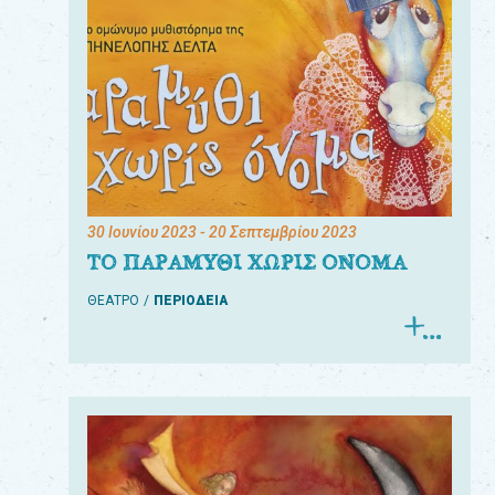
30 Ιουνίου 2023
- 20 Σεπτεμβρίου 2023
ΤΟ ΠΑΡΑΜΥΘΙ ΧΩΡΙΣ ΟΝΟΜΑ
ΘΕΑΤΡΟ
ΠΕΡΙΟΔΕΙΑ