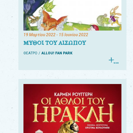
19 Μαρτίου 2022
- 15 Ιουνίου 2022
ΜΥΘΟΙ ΤΟΥ ΑΙΣΩΠΟΥ
ΘΕΑΤΡΟ
ALLOU! FAN PARK