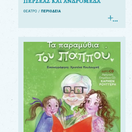
ΠΕΡΣΕΑΣ ΚΑΙ ΑΝΔΡΟΜΕΔΑ
ΘΕΑΤΡΟ
ΠΕΡΙΟΔΕΙΑ