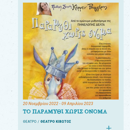
20 Νοεμβρίου 2022
- 09 Απριλίου 2023
ΤΟ ΠΑΡΑΜΥΘΙ ΧΩΡΙΣ ΟΝΟΜΑ
ΘΕΑΤΡΟ
ΘΕΑΤΡΟ ΚΙΒΩΤΟΣ