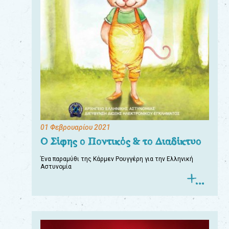
01 Φεβρουαρίου 2021
Ο Σίφης ο Ποντικός & το Διαδίκτυο
Ένα παραμύθι της Κάρμεν Ρουγγέρη για την Ελληνική
Αστυνομία