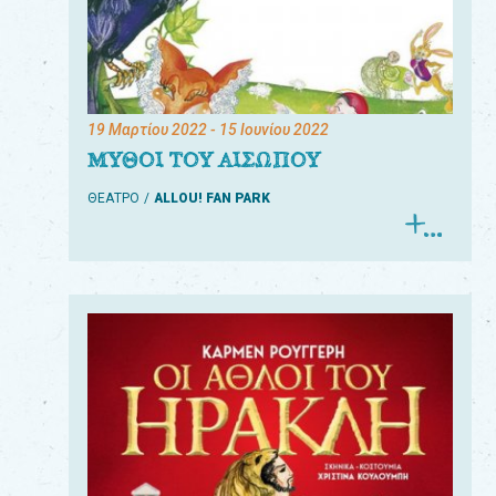
19 Μαρτίου 2022
- 15 Ιουνίου 2022
ΜΥΘΟΙ ΤΟΥ ΑΙΣΩΠΟΥ
ΘΕΑΤΡΟ
ALLOU! FAN PARK