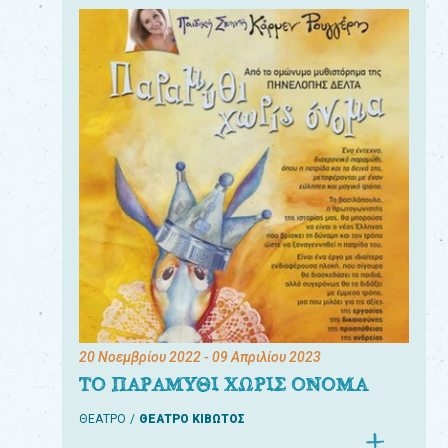
20 Νοεμβρίου 2022
- 09 Απριλίου 2023
ΤΟ ΠΑΡΑΜΥΘΙ ΧΩΡΙΣ ΟΝΟΜΑ
ΘΕΑΤΡΟ
ΘΕΑΤΡΟ ΚΙΒΩΤΟΣ