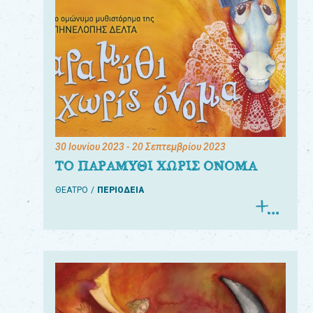
30 Ιουνίου 2023
- 20 Σεπτεμβρίου 2023
ΤΟ ΠΑΡΑΜΥΘΙ ΧΩΡΙΣ ΟΝΟΜΑ
ΘΕΑΤΡΟ
ΠΕΡΙΟΔΕΙΑ