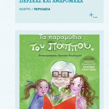
ΠΕΡΣΕΑΣ ΚΑΙ ΑΝΔΡΟΜΕΔΑ
ΘΕΑΤΡΟ
ΠΕΡΙΟΔΕΙΑ