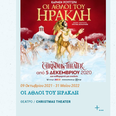
09 Οκτωβρίου 2021
- 31 Μαΐου 2022
ΟΙ ΑΘΛΟΙ ΤΟΥ ΗΡΑΚΛΗ
ΘΕΑΤΡΟ
CHRISTMAS THEATER