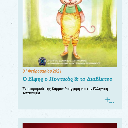
01 Φεβρουαρίου 2021
Ο Σίφης ο Ποντικός & το Διαδίκτυο
Ένα παραμύθι της Κάρμεν Ρουγγέρη για την Ελληνική
Αστυνομία