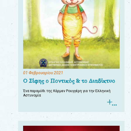
01 Φεβρουαρίου 2021
Ο Σίφης ο Ποντικός & το Διαδίκτυο
Ένα παραμύθι της Κάρμεν Ρουγγέρη για την Ελληνική
Αστυνομία