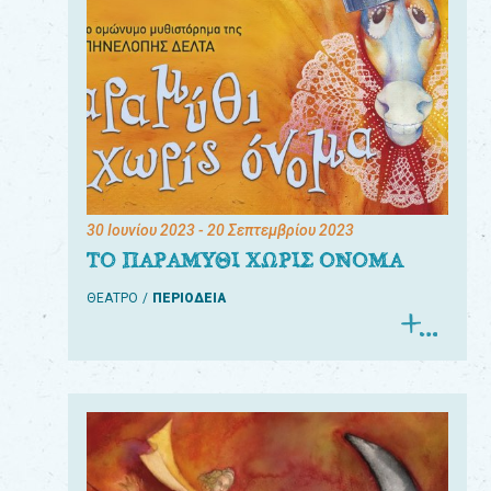
30 Ιουνίου 2023
- 20 Σεπτεμβρίου 2023
ΤΟ ΠΑΡΑΜΥΘΙ ΧΩΡΙΣ ΟΝΟΜΑ
ΘΕΑΤΡΟ
ΠΕΡΙΟΔΕΙΑ