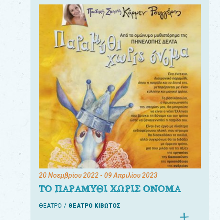
20 Νοεμβρίου 2022
- 09 Απριλίου 2023
ΤΟ ΠΑΡΑΜΥΘΙ ΧΩΡΙΣ ΟΝΟΜΑ
ΘΕΑΤΡΟ
ΘΕΑΤΡΟ ΚΙΒΩΤΟΣ