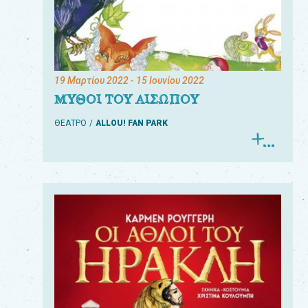
19 Μαρτίου 2022
- 15 Ιουνίου 2022
ΜΥΘΟΙ ΤΟΥ ΑΙΣΩΠΟΥ
ΘΕΑΤΡΟ
ALLOU! FAN PARK