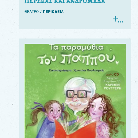
ΠΕΡΣΕΑΣ ΚΑΙ ΑΝΔΡΟΜΕΔΑ
ΘΕΑΤΡΟ
ΠΕΡΙΟΔΕΙΑ