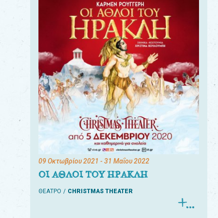
09 Οκτωβρίου 2021
- 31 Μαΐου 2022
ΟΙ ΑΘΛΟΙ ΤΟΥ ΗΡΑΚΛΗ
ΘΕΑΤΡΟ
CHRISTMAS THEATER