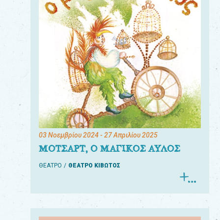
03 Νοεμβρίου 2024
- 27 Απριλίου 2025
ΜΟΤΣΑΡΤ, Ο ΜΑΓΙΚΟΣ ΑΥΛΟΣ
ΘΕΑΤΡΟ
ΘΕΑΤΡΟ ΚΙΒΩΤΟΣ