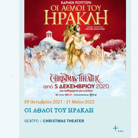
09 Οκτωβρίου 2021
- 31 Μαΐου 2022
ΟΙ ΑΘΛΟΙ ΤΟΥ ΗΡΑΚΛΗ
ΘΕΑΤΡΟ
CHRISTMAS THEATER