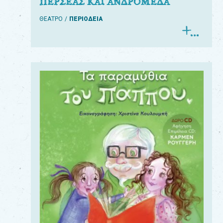
ΠΕΡΣΕΑΣ ΚΑΙ ΑΝΔΡΟΜΕΔΑ
ΘΕΑΤΡΟ
ΠΕΡΙΟΔΕΙΑ