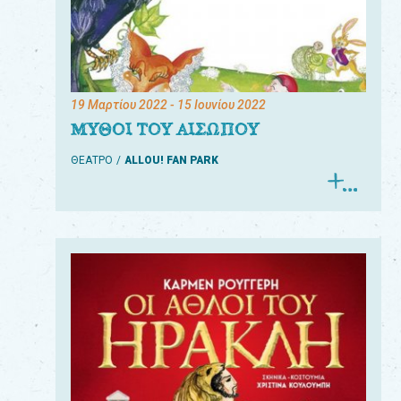
19 Μαρτίου 2022
- 15 Ιουνίου 2022
ΜΥΘΟΙ ΤΟΥ ΑΙΣΩΠΟΥ
ΘΕΑΤΡΟ
ALLOU! FAN PARK