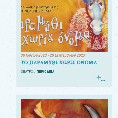
30 Ιουνίου 2023
- 20 Σεπτεμβρίου 2023
ΤΟ ΠΑΡΑΜΥΘΙ ΧΩΡΙΣ ΟΝΟΜΑ
ΘΕΑΤΡΟ
ΠΕΡΙΟΔΕΙΑ