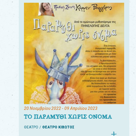
20 Νοεμβρίου 2022
- 09 Απριλίου 2023
ΤΟ ΠΑΡΑΜΥΘΙ ΧΩΡΙΣ ΟΝΟΜΑ
ΘΕΑΤΡΟ
ΘΕΑΤΡΟ ΚΙΒΩΤΟΣ