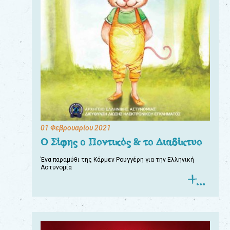
01 Φεβρουαρίου 2021
Ο Σίφης ο Ποντικός & το Διαδίκτυο
Ένα παραμύθι της Κάρμεν Ρουγγέρη για την Ελληνική
Αστυνομία