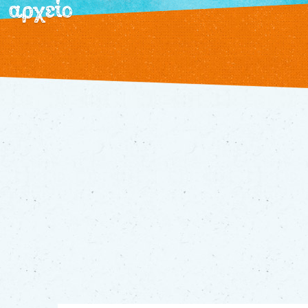
αρχείο