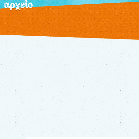
αρχείο