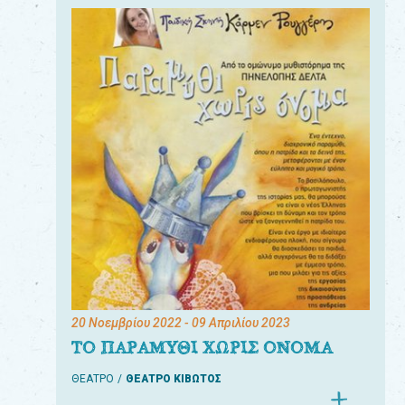
20 Νοεμβρίου 2022
- 09 Απριλίου 2023
ΤΟ ΠΑΡΑΜΥΘΙ ΧΩΡΙΣ ΟΝΟΜΑ
ΘΕΑΤΡΟ
ΘΕΑΤΡΟ ΚΙΒΩΤΟΣ