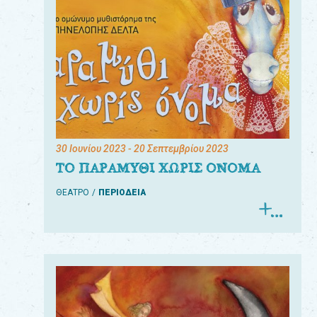
30 Ιουνίου 2023
- 20 Σεπτεμβρίου 2023
ΤΟ ΠΑΡΑΜΥΘΙ ΧΩΡΙΣ ΟΝΟΜΑ
ΘΕΑΤΡΟ
ΠΕΡΙΟΔΕΙΑ