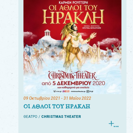
09 Οκτωβρίου 2021
- 31 Μαΐου 2022
ΟΙ ΑΘΛΟΙ ΤΟΥ ΗΡΑΚΛΗ
ΘΕΑΤΡΟ
CHRISTMAS THEATER