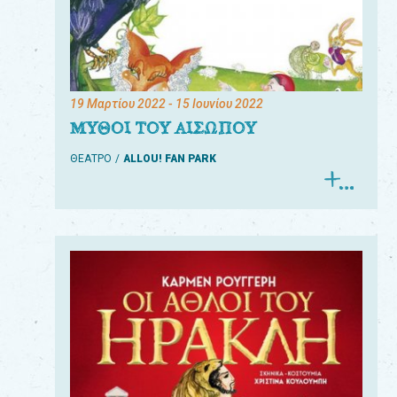
19 Μαρτίου 2022
- 15 Ιουνίου 2022
ΜΥΘΟΙ ΤΟΥ ΑΙΣΩΠΟΥ
ΘΕΑΤΡΟ
ALLOU! FAN PARK