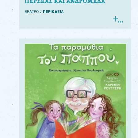
ΠΕΡΣΕΑΣ ΚΑΙ ΑΝΔΡΟΜΕΔΑ
ΘΕΑΤΡΟ
ΠΕΡΙΟΔΕΙΑ