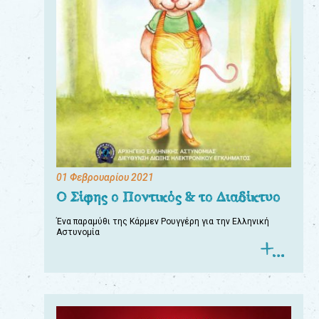
01 Φεβρουαρίου 2021
Ο Σίφης ο Ποντικός & το Διαδίκτυο
Ένα παραμύθι της Κάρμεν Ρουγγέρη για την Ελληνική
Αστυνομία