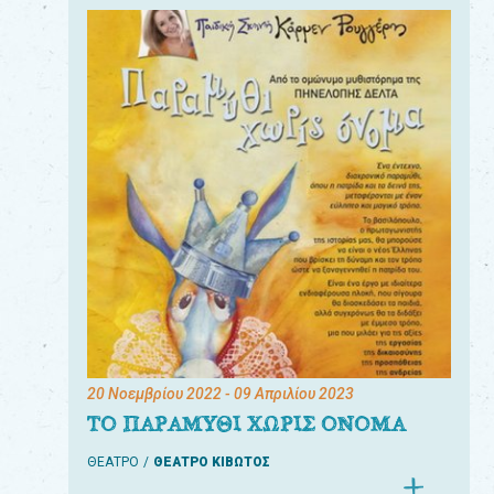
20 Νοεμβρίου 2022
- 09 Απριλίου 2023
ΤΟ ΠΑΡΑΜΥΘΙ ΧΩΡΙΣ ΟΝΟΜΑ
ΘΕΑΤΡΟ
ΘΕΑΤΡΟ ΚΙΒΩΤΟΣ