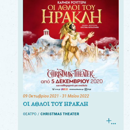
09 Οκτωβρίου 2021
- 31 Μαΐου 2022
ΟΙ ΑΘΛΟΙ ΤΟΥ ΗΡΑΚΛΗ
ΘΕΑΤΡΟ
CHRISTMAS THEATER