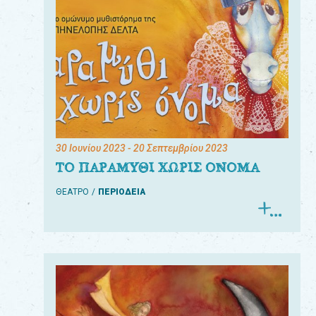
30 Ιουνίου 2023
- 20 Σεπτεμβρίου 2023
ΤΟ ΠΑΡΑΜΥΘΙ ΧΩΡΙΣ ΟΝΟΜΑ
ΘΕΑΤΡΟ
ΠΕΡΙΟΔΕΙΑ