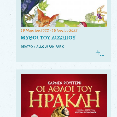
19 Μαρτίου 2022
- 15 Ιουνίου 2022
ΜΥΘΟΙ ΤΟΥ ΑΙΣΩΠΟΥ
ΘΕΑΤΡΟ
ALLOU! FAN PARK