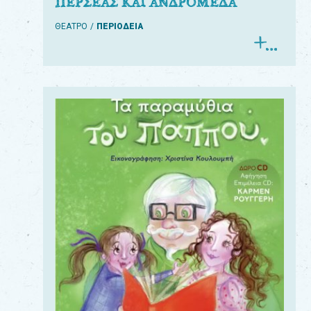
ΠΕΡΣΕΑΣ ΚΑΙ ΑΝΔΡΟΜΕΔΑ
ΘΕΑΤΡΟ
ΠΕΡΙΟΔΕΙΑ