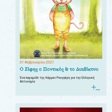
01 Φεβρουαρίου 2021
Ο Σίφης ο Ποντικός & το Διαδίκτυο
Ένα παραμύθι της Κάρμεν Ρουγγέρη για την Ελληνική
Αστυνομία