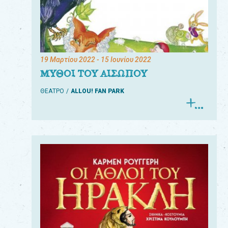
19 Μαρτίου 2022
- 15 Ιουνίου 2022
ΜΥΘΟΙ ΤΟΥ ΑΙΣΩΠΟΥ
ΘΕΑΤΡΟ
ALLOU! FAN PARK