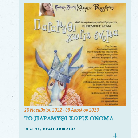
20 Νοεμβρίου 2022
- 09 Απριλίου 2023
ΤΟ ΠΑΡΑΜΥΘΙ ΧΩΡΙΣ ΟΝΟΜΑ
ΘΕΑΤΡΟ
ΘΕΑΤΡΟ ΚΙΒΩΤΟΣ