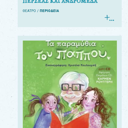
ΠΕΡΣΕΑΣ ΚΑΙ ΑΝΔΡΟΜΕΔΑ
ΘΕΑΤΡΟ
ΠΕΡΙΟΔΕΙΑ