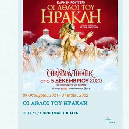
09 Οκτωβρίου 2021
- 31 Μαΐου 2022
ΟΙ ΑΘΛΟΙ ΤΟΥ ΗΡΑΚΛΗ
ΘΕΑΤΡΟ
CHRISTMAS THEATER