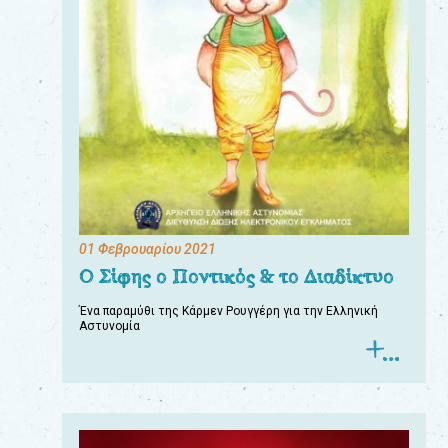
01 Φεβρουαρίου 2021
Ο Σίφης ο Ποντικός & το Διαδίκτυο
Ένα παραμύθι της Κάρμεν Ρουγγέρη για την Ελληνική
Αστυνομία