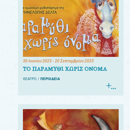
30 Ιουνίου 2023
- 20 Σεπτεμβρίου 2023
ΤΟ ΠΑΡΑΜΥΘΙ ΧΩΡΙΣ ΟΝΟΜΑ
ΘΕΑΤΡΟ
ΠΕΡΙΟΔΕΙΑ