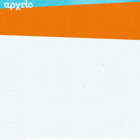
αρχείο