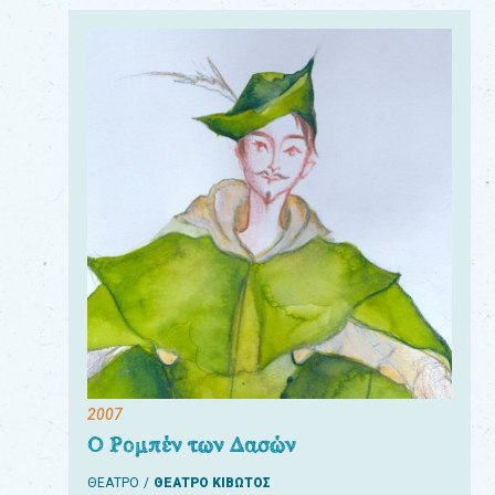
2007
Ο Ρομπέν των Δασών
ΘΕΑΤΡΟ
ΘΕΑΤΡΟ ΚΙΒΩΤΟΣ