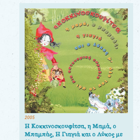
2005
Η Κοκκινοσκουφίτσα, η Μαμά, ο
Μπαμπάς, Η Γιαγιά και ο Λύκος με