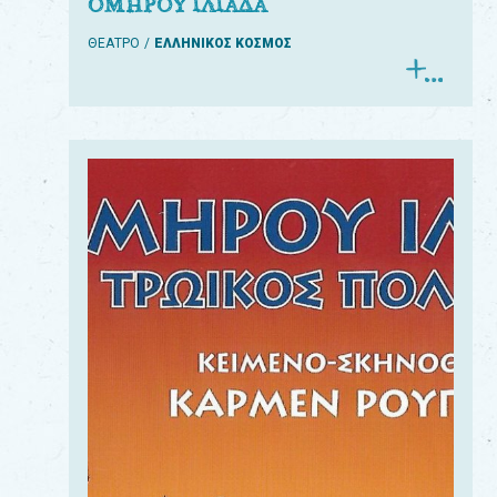
ΟΜΗΡΟΥ ΙΛΙΑΔΑ
ΘΕΑΤΡΟ
ΕΛΛΗΝΙΚΟΣ ΚΟΣΜΟΣ