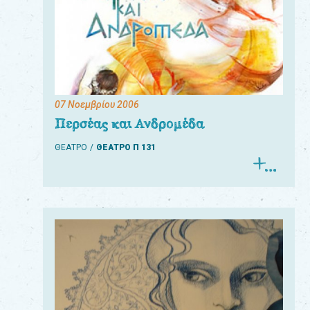
07 Νοεμβρίου 2006
Περσέας και Ανδρομέδα
ΘΕΑΤΡΟ
ΘΕΑΤΡΟ Π 131