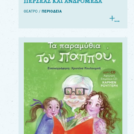
ΠΕΡΣΕΑΣ ΚΑΙ ΑΝΔΡΟΜΕΔΑ
ΘΕΑΤΡΟ
ΠΕΡΙΟΔΕΙΑ