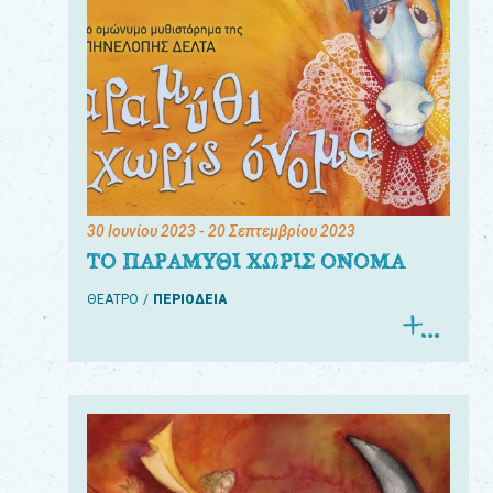
30 Ιουνίου 2023
- 20 Σεπτεμβρίου 2023
ΤΟ ΠΑΡΑΜΥΘΙ ΧΩΡΙΣ ΟΝΟΜΑ
ΘΕΑΤΡΟ
ΠΕΡΙΟΔΕΙΑ