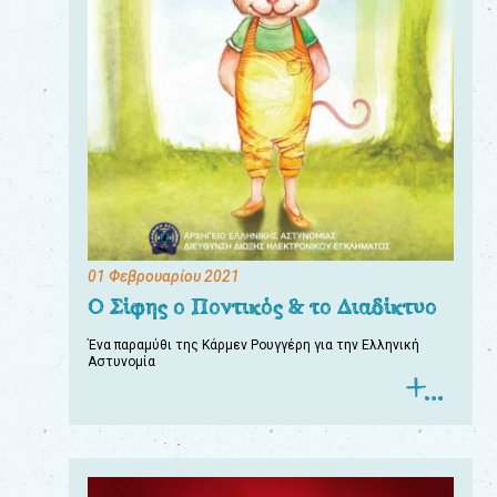
01 Φεβρουαρίου 2021
Ο Σίφης ο Ποντικός & το Διαδίκτυο
Ένα παραμύθι της Κάρμεν Ρουγγέρη για την Ελληνική
Αστυνομία