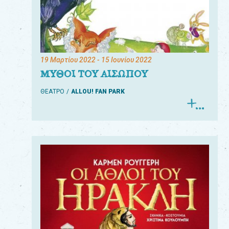
19 Μαρτίου 2022
- 15 Ιουνίου 2022
ΜΥΘΟΙ ΤΟΥ ΑΙΣΩΠΟΥ
ΘΕΑΤΡΟ
ALLOU! FAN PARK