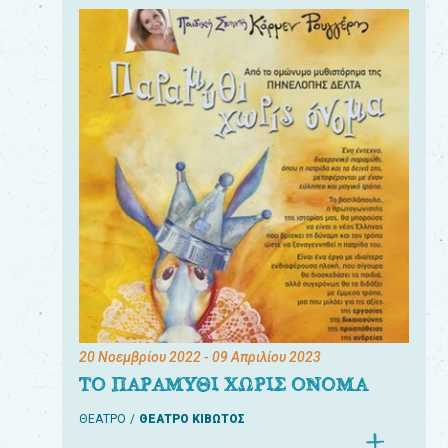
20 Νοεμβρίου 2022
- 09 Απριλίου 2023
ΤΟ ΠΑΡΑΜΥΘΙ ΧΩΡΙΣ ΟΝΟΜΑ
ΘΕΑΤΡΟ
ΘΕΑΤΡΟ ΚΙΒΩΤΟΣ