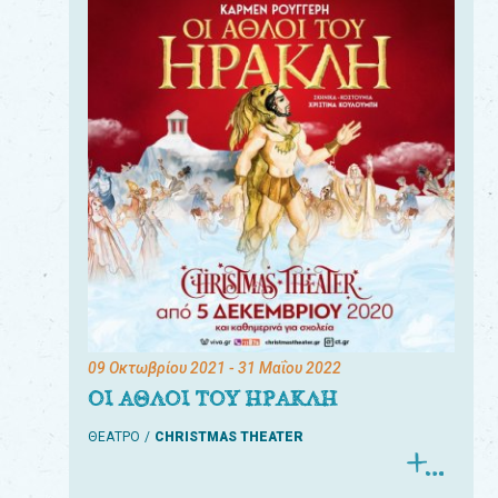
09 Οκτωβρίου 2021
- 31 Μαΐου 2022
ΟΙ ΑΘΛΟΙ ΤΟΥ ΗΡΑΚΛΗ
ΘΕΑΤΡΟ
CHRISTMAS THEATER