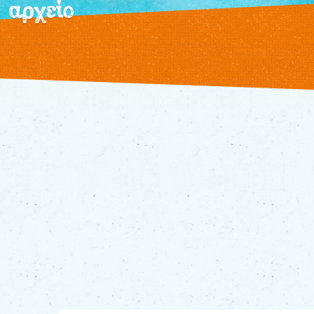
αρχείο