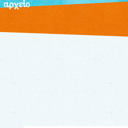
αρχείο