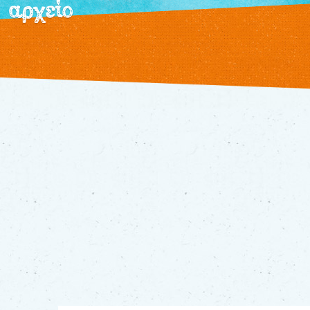
αρχείο