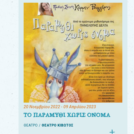
20 Νοεμβρίου 2022
- 09 Απριλίου 2023
ΤΟ ΠΑΡΑΜΥΘΙ ΧΩΡΙΣ ΟΝΟΜΑ
ΘΕΑΤΡΟ
ΘΕΑΤΡΟ ΚΙΒΩΤΟΣ