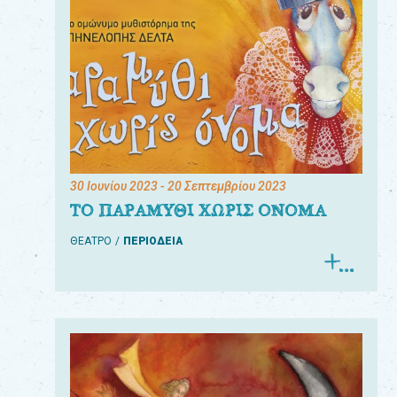
30 Ιουνίου 2023
- 20 Σεπτεμβρίου 2023
ΤΟ ΠΑΡΑΜΥΘΙ ΧΩΡΙΣ ΟΝΟΜΑ
ΘΕΑΤΡΟ
ΠΕΡΙΟΔΕΙΑ