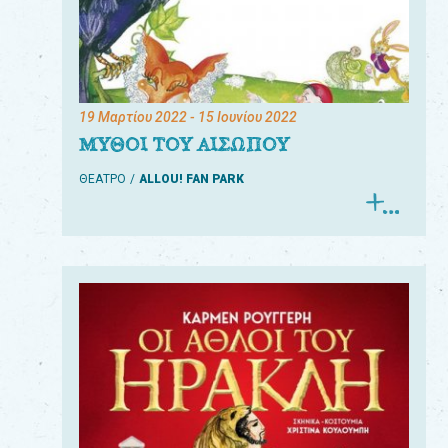
19 Μαρτίου 2022
- 15 Ιουνίου 2022
ΜΥΘΟΙ ΤΟΥ ΑΙΣΩΠΟΥ
ΘΕΑΤΡΟ
ALLOU! FAN PARK