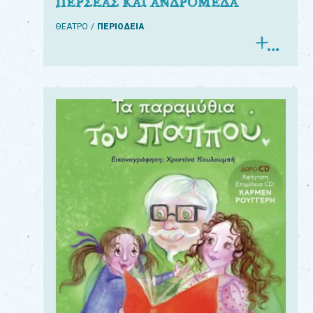
ΠΕΡΣΕΑΣ ΚΑΙ ΑΝΔΡΟΜΕΔΑ
ΘΕΑΤΡΟ
ΠΕΡΙΟΔΕΙΑ