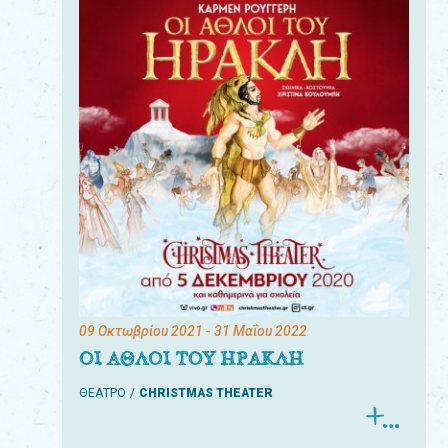
09 Οκτωβρίου 2021
- 31 Μαΐου 2022
ΟΙ ΑΘΛΟΙ ΤΟΥ ΗΡΑΚΛΗ
ΘΕΑΤΡΟ
CHRISTMAS THEATER