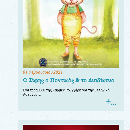
01 Φεβρουαρίου 2021
Ο Σίφης ο Ποντικός & το Διαδίκτυο
Ένα παραμύθι της Κάρμεν Ρουγγέρη για την Ελληνική
Αστυνομία