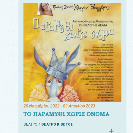
20 Νοεμβρίου 2022
- 09 Απριλίου 2023
ΤΟ ΠΑΡΑΜΥΘΙ ΧΩΡΙΣ ΟΝΟΜΑ
ΘΕΑΤΡΟ
ΘΕΑΤΡΟ ΚΙΒΩΤΟΣ