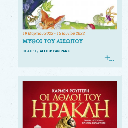
19 Μαρτίου 2022
- 15 Ιουνίου 2022
ΜΥΘΟΙ ΤΟΥ ΑΙΣΩΠΟΥ
ΘΕΑΤΡΟ
ALLOU! FAN PARK