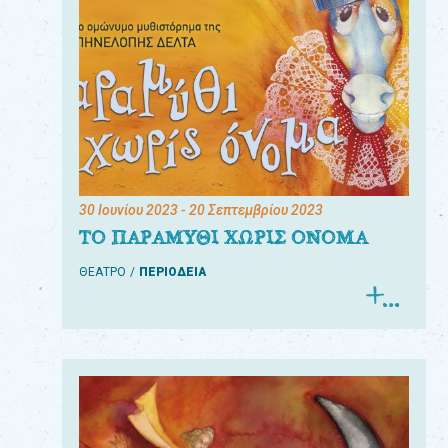
30 Ιουνίου 2023
- 20 Σεπτεμβρίου 2023
ΤΟ ΠΑΡΑΜΥΘΙ ΧΩΡΙΣ ΟΝΟΜΑ
ΘΕΑΤΡΟ
ΠΕΡΙΟΔΕΙΑ