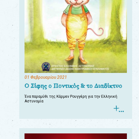
01 Φεβρουαρίου 2021
Ο Σίφης ο Ποντικός & το Διαδίκτυο
Ένα παραμύθι της Κάρμεν Ρουγγέρη για την Ελληνική
Αστυνομία