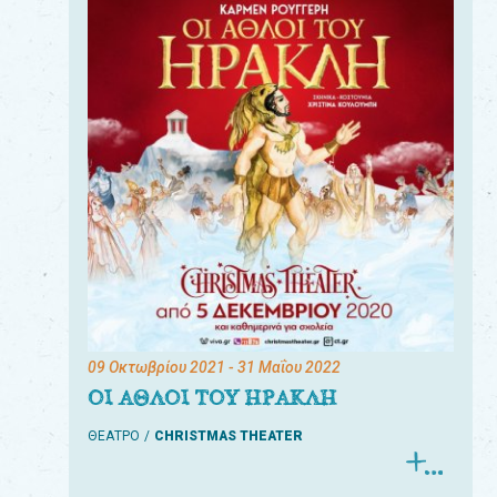
09 Οκτωβρίου 2021
- 31 Μαΐου 2022
ΟΙ ΑΘΛΟΙ ΤΟΥ ΗΡΑΚΛΗ
ΘΕΑΤΡΟ
CHRISTMAS THEATER