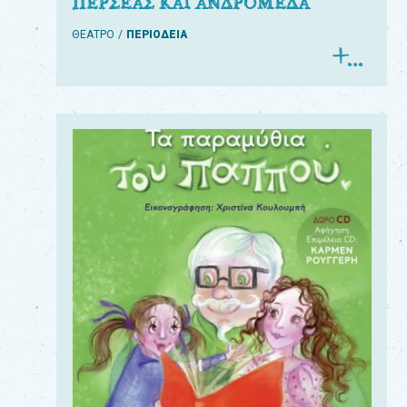
ΠΕΡΣΕΑΣ ΚΑΙ ΑΝΔΡΟΜΕΔΑ
ΘΕΑΤΡΟ
ΠΕΡΙΟΔΕΙΑ