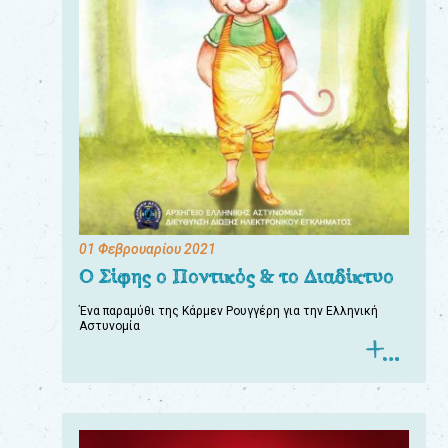
01 Φεβρουαρίου 2021
Ο Σίφης ο Ποντικός & το Διαδίκτυο
Ένα παραμύθι της Κάρμεν Ρουγγέρη για την Ελληνική
Αστυνομία