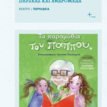
ΠΕΡΣΕΑΣ ΚΑΙ ΑΝΔΡΟΜΕΔΑ
ΘΕΑΤΡΟ
ΠΕΡΙΟΔΕΙΑ