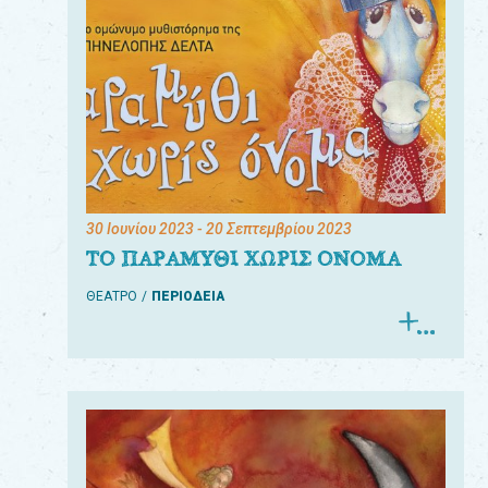
30 Ιουνίου 2023
- 20 Σεπτεμβρίου 2023
ΤΟ ΠΑΡΑΜΥΘΙ ΧΩΡΙΣ ΟΝΟΜΑ
ΘΕΑΤΡΟ
ΠΕΡΙΟΔΕΙΑ