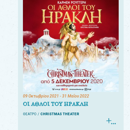
09 Οκτωβρίου 2021
- 31 Μαΐου 2022
ΟΙ ΑΘΛΟΙ ΤΟΥ ΗΡΑΚΛΗ
ΘΕΑΤΡΟ
CHRISTMAS THEATER