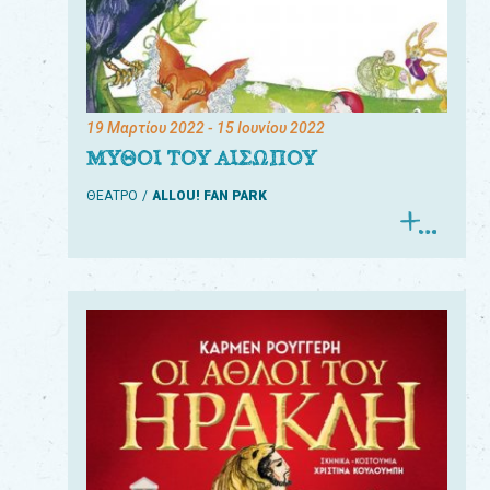
19 Μαρτίου 2022
- 15 Ιουνίου 2022
ΜΥΘΟΙ ΤΟΥ ΑΙΣΩΠΟΥ
ΘΕΑΤΡΟ
ALLOU! FAN PARK