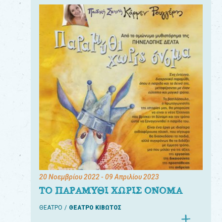
20 Νοεμβρίου 2022
- 09 Απριλίου 2023
ΤΟ ΠΑΡΑΜΥΘΙ ΧΩΡΙΣ ΟΝΟΜΑ
ΘΕΑΤΡΟ
ΘΕΑΤΡΟ ΚΙΒΩΤΟΣ