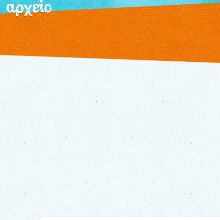
αρχείο