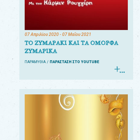
07 Απριλίου 2020
- 07 Μαΐου 2021
ΤΟ ΖΥΜΑΡΑΚΙ ΚΑΙ ΤΑ ΟΜΟΡΦΑ
ΖΥΜΑΡΙΚΑ
ΠΑΡΑΜΥΘΙΑ
ΠΑΡΑΣΤΑΣΗ ΣΤΟ YOUTUBE