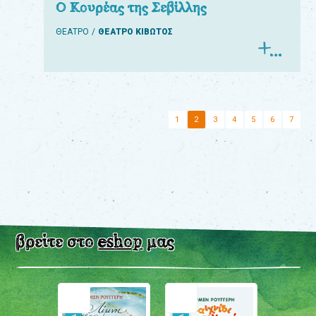
Ο Κουρέας της Σεβίλλης
ΘΕΑΤΡΟ
ΘΕΑΤΡΟ ΚΙΒΩΤΟΣ
1
2
3
4
5
6
7
βρείτε στο
eshop
μας