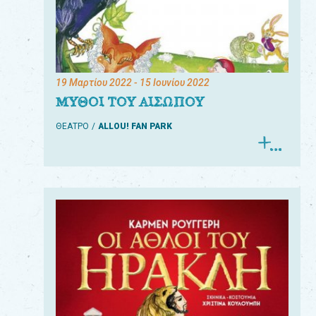
19 Μαρτίου 2022
- 15 Ιουνίου 2022
ΜΥΘΟΙ ΤΟΥ ΑΙΣΩΠΟΥ
ΘΕΑΤΡΟ
ALLOU! FAN PARK