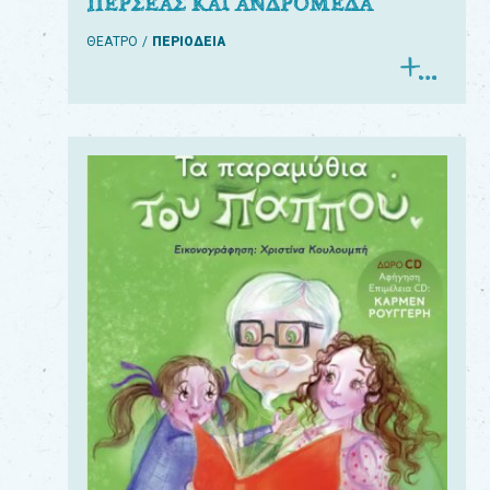
ΠΕΡΣΕΑΣ ΚΑΙ ΑΝΔΡΟΜΕΔΑ
ΘΕΑΤΡΟ
ΠΕΡΙΟΔΕΙΑ