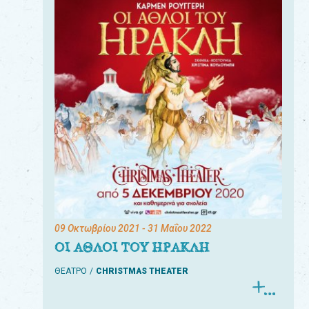
09 Οκτωβρίου 2021
- 31 Μαΐου 2022
ΟΙ ΑΘΛΟΙ ΤΟΥ ΗΡΑΚΛΗ
ΘΕΑΤΡΟ
CHRISTMAS THEATER