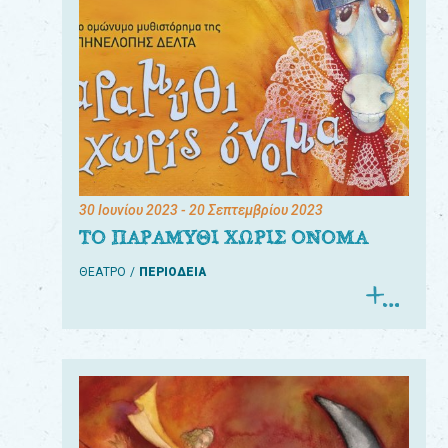
30 Ιουνίου 2023
- 20 Σεπτεμβρίου 2023
ΤΟ ΠΑΡΑΜΥΘΙ ΧΩΡΙΣ ΟΝΟΜΑ
ΘΕΑΤΡΟ
ΠΕΡΙΟΔΕΙΑ