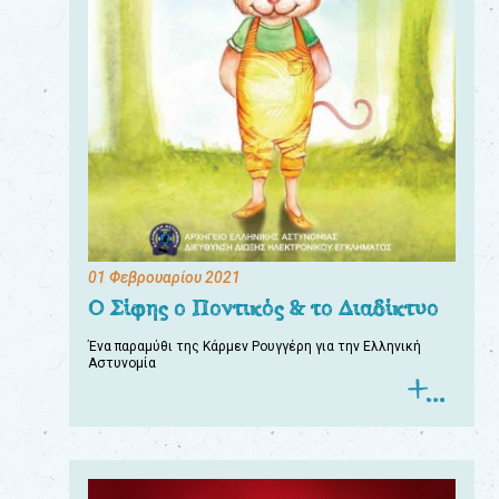
01 Φεβρουαρίου 2021
Ο Σίφης ο Ποντικός & το Διαδίκτυο
Ένα παραμύθι της Κάρμεν Ρουγγέρη για την Ελληνική
Αστυνομία