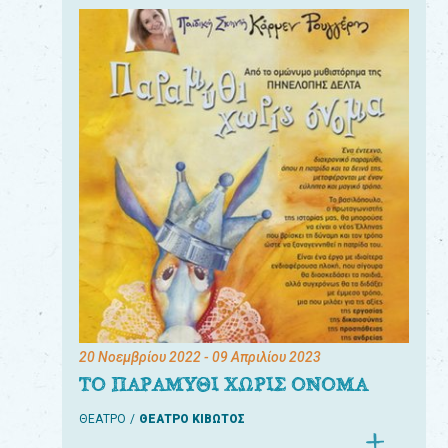
20 Νοεμβρίου 2022
- 09 Απριλίου 2023
ΤΟ ΠΑΡΑΜΥΘΙ ΧΩΡΙΣ ΟΝΟΜΑ
ΘΕΑΤΡΟ
ΘΕΑΤΡΟ ΚΙΒΩΤΟΣ