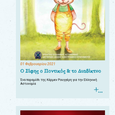
01 Φεβρουαρίου 2021
Ο Σίφης ο Ποντικός & το Διαδίκτυο
Ένα παραμύθι της Κάρμεν Ρουγγέρη για την Ελληνική
Αστυνομία