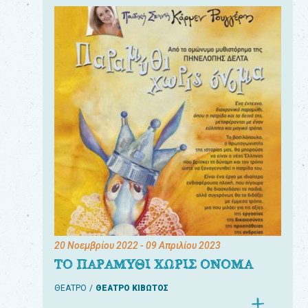
20 Νοεμβρίου 2022
- 09 Απριλίου 2023
ΤΟ ΠΑΡΑΜΥΘΙ ΧΩΡΙΣ ΟΝΟΜΑ
ΘΕΑΤΡΟ
ΘΕΑΤΡΟ ΚΙΒΩΤΟΣ