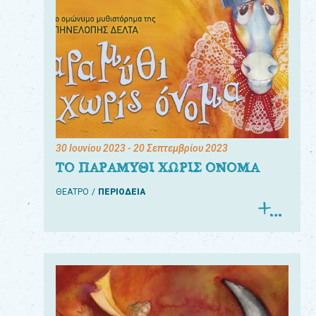
30 Ιουνίου 2023
- 20 Σεπτεμβρίου 2023
ΤΟ ΠΑΡΑΜΥΘΙ ΧΩΡΙΣ ΟΝΟΜΑ
ΘΕΑΤΡΟ
ΠΕΡΙΟΔΕΙΑ