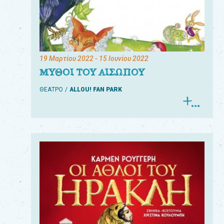
19 Μαρτίου 2022
- 15 Ιουνίου 2022
ΜΥΘΟΙ ΤΟΥ ΑΙΣΩΠΟΥ
ΘΕΑΤΡΟ
ALLOU! FAN PARK