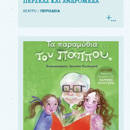
ΠΕΡΣΕΑΣ ΚΑΙ ΑΝΔΡΟΜΕΔΑ
ΘΕΑΤΡΟ
ΠΕΡΙΟΔΕΙΑ