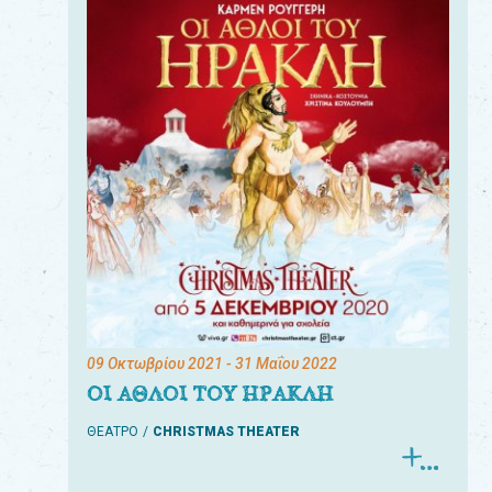
09 Οκτωβρίου 2021
- 31 Μαΐου 2022
ΟΙ ΑΘΛΟΙ ΤΟΥ ΗΡΑΚΛΗ
ΘΕΑΤΡΟ
CHRISTMAS THEATER