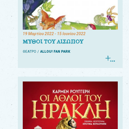
19 Μαρτίου 2022
- 15 Ιουνίου 2022
ΜΥΘΟΙ ΤΟΥ ΑΙΣΩΠΟΥ
ΘΕΑΤΡΟ
ALLOU! FAN PARK