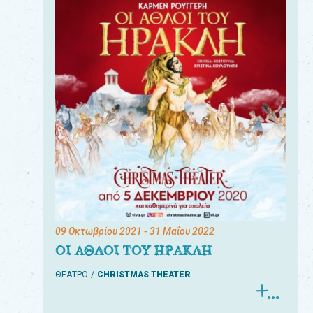
09 Οκτωβρίου 2021
- 31 Μαΐου 2022
ΟΙ ΑΘΛΟΙ ΤΟΥ ΗΡΑΚΛΗ
ΘΕΑΤΡΟ
CHRISTMAS THEATER