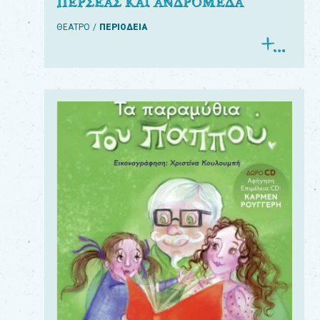
ΠΕΡΣΕΑΣ ΚΑΙ ΑΝΔΡΟΜΕΔΑ
ΘΕΑΤΡΟ
ΠΕΡΙΟΔΕΙΑ