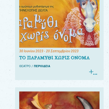
30 Ιουνίου 2023
- 20 Σεπτεμβρίου 2023
ΤΟ ΠΑΡΑΜΥΘΙ ΧΩΡΙΣ ΟΝΟΜΑ
ΘΕΑΤΡΟ
ΠΕΡΙΟΔΕΙΑ