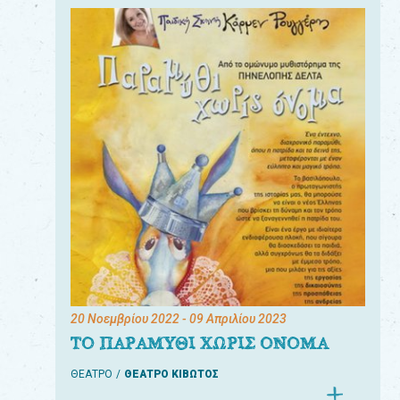
20 Νοεμβρίου 2022
- 09 Απριλίου 2023
ΤΟ ΠΑΡΑΜΥΘΙ ΧΩΡΙΣ ΟΝΟΜΑ
ΘΕΑΤΡΟ
ΘΕΑΤΡΟ ΚΙΒΩΤΟΣ