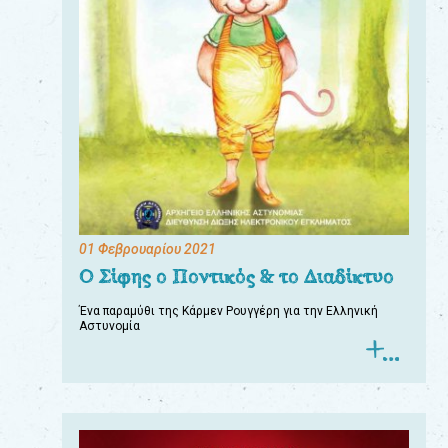
01 Φεβρουαρίου 2021
Ο Σίφης ο Ποντικός & το Διαδίκτυο
Ένα παραμύθι της Κάρμεν Ρουγγέρη για την Ελληνική
Αστυνομία