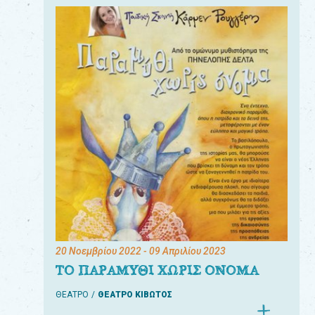
20 Νοεμβρίου 2022
- 09 Απριλίου 2023
ΤΟ ΠΑΡΑΜΥΘΙ ΧΩΡΙΣ ΟΝΟΜΑ
ΘΕΑΤΡΟ
ΘΕΑΤΡΟ ΚΙΒΩΤΟΣ