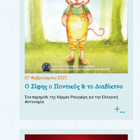
01 Φεβρουαρίου 2021
Ο Σίφης ο Ποντικός & το Διαδίκτυο
Ένα παραμύθι της Κάρμεν Ρουγγέρη για την Ελληνική
Αστυνομία