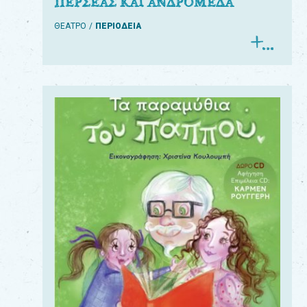
ΠΕΡΣΕΑΣ ΚΑΙ ΑΝΔΡΟΜΕΔΑ
ΘΕΑΤΡΟ
ΠΕΡΙΟΔΕΙΑ