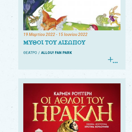
19 Μαρτίου 2022
- 15 Ιουνίου 2022
ΜΥΘΟΙ ΤΟΥ ΑΙΣΩΠΟΥ
ΘΕΑΤΡΟ
ALLOU! FAN PARK