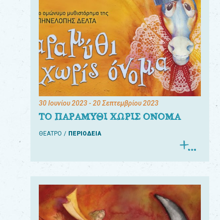
30 Ιουνίου 2023
- 20 Σεπτεμβρίου 2023
ΤΟ ΠΑΡΑΜΥΘΙ ΧΩΡΙΣ ΟΝΟΜΑ
ΘΕΑΤΡΟ
ΠΕΡΙΟΔΕΙΑ