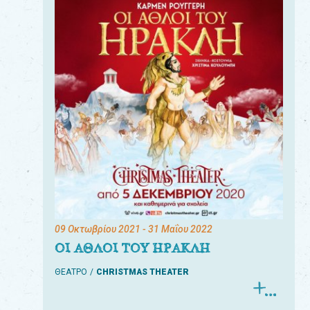
09 Οκτωβρίου 2021
- 31 Μαΐου 2022
ΟΙ ΑΘΛΟΙ ΤΟΥ ΗΡΑΚΛΗ
ΘΕΑΤΡΟ
CHRISTMAS THEATER