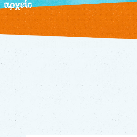
αρχείο