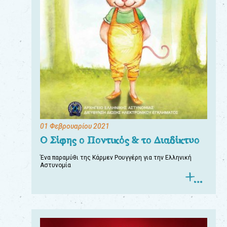
01 Φεβρουαρίου 2021
Ο Σίφης ο Ποντικός & το Διαδίκτυο
Ένα παραμύθι της Κάρμεν Ρουγγέρη για την Ελληνική
Αστυνομία