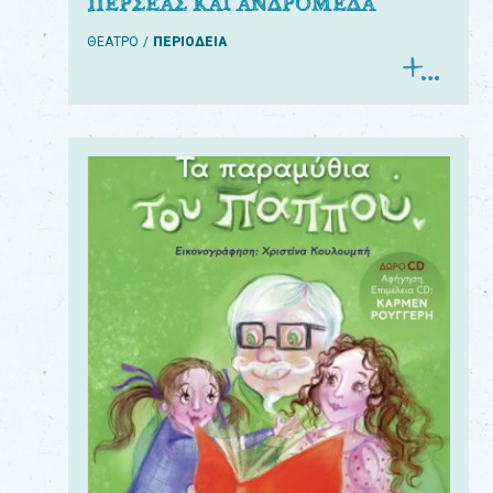
ΠΕΡΣΕΑΣ ΚΑΙ ΑΝΔΡΟΜΕΔΑ
ΘΕΑΤΡΟ
ΠΕΡΙΟΔΕΙΑ