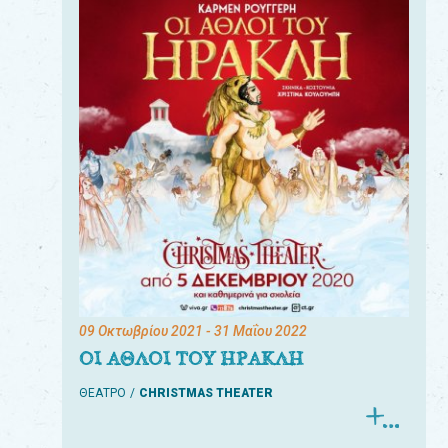
09 Οκτωβρίου 2021
- 31 Μαΐου 2022
ΟΙ ΑΘΛΟΙ ΤΟΥ ΗΡΑΚΛΗ
ΘΕΑΤΡΟ
CHRISTMAS THEATER