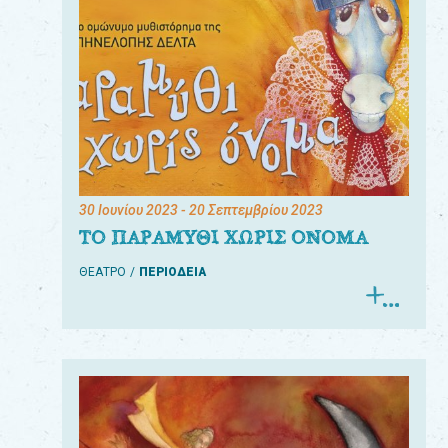
30 Ιουνίου 2023
- 20 Σεπτεμβρίου 2023
ΤΟ ΠΑΡΑΜΥΘΙ ΧΩΡΙΣ ΟΝΟΜΑ
ΘΕΑΤΡΟ
ΠΕΡΙΟΔΕΙΑ