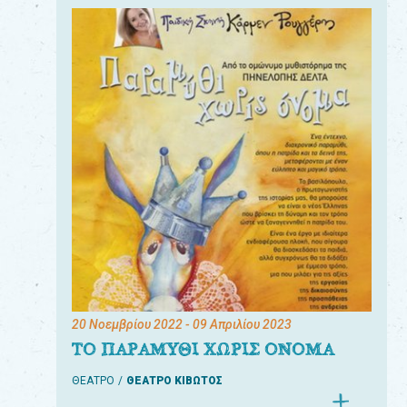
20 Νοεμβρίου 2022
- 09 Απριλίου 2023
ΤΟ ΠΑΡΑΜΥΘΙ ΧΩΡΙΣ ΟΝΟΜΑ
ΘΕΑΤΡΟ
ΘΕΑΤΡΟ ΚΙΒΩΤΟΣ