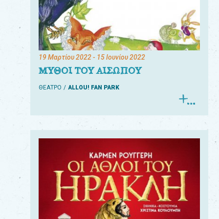
19 Μαρτίου 2022
- 15 Ιουνίου 2022
ΜΥΘΟΙ ΤΟΥ ΑΙΣΩΠΟΥ
ΘΕΑΤΡΟ
ALLOU! FAN PARK