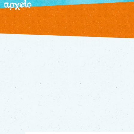
αρχείο