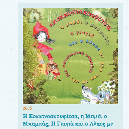
2005
Η Κοκκινοσκουφίτσα, η Μαμά, ο
Μπαμπάς, Η Γιαγιά και ο Λύκος με