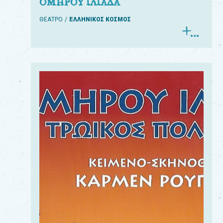
ΟΜΗΡΟΥ ΙΛΙΑΔΑ
ΘΕΑΤΡΟ
ΕΛΛΗΝΙΚΟΣ ΚΟΣΜΟΣ