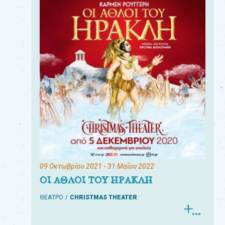
09 Οκτωβρίου 2021
- 31 Μαΐου 2022
ΟΙ ΑΘΛΟΙ ΤΟΥ ΗΡΑΚΛΗ
ΘΕΑΤΡΟ
CHRISTMAS THEATER