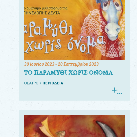
30 Ιουνίου 2023
- 20 Σεπτεμβρίου 2023
ΤΟ ΠΑΡΑΜΥΘΙ ΧΩΡΙΣ ΟΝΟΜΑ
ΘΕΑΤΡΟ
ΠΕΡΙΟΔΕΙΑ