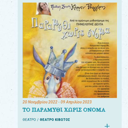
20 Νοεμβρίου 2022
- 09 Απριλίου 2023
ΤΟ ΠΑΡΑΜΥΘΙ ΧΩΡΙΣ ΟΝΟΜΑ
ΘΕΑΤΡΟ
ΘΕΑΤΡΟ ΚΙΒΩΤΟΣ