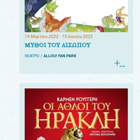
19 Μαρτίου 2022
- 15 Ιουνίου 2022
ΜΥΘΟΙ ΤΟΥ ΑΙΣΩΠΟΥ
ΘΕΑΤΡΟ
ALLOU! FAN PARK