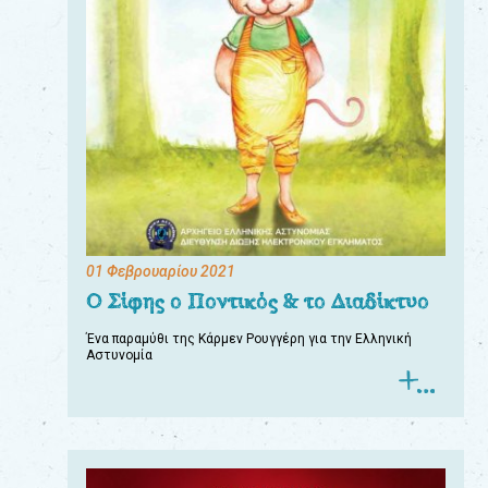
01 Φεβρουαρίου 2021
Ο Σίφης ο Ποντικός & το Διαδίκτυο
Ένα παραμύθι της Κάρμεν Ρουγγέρη για την Ελληνική
Αστυνομία