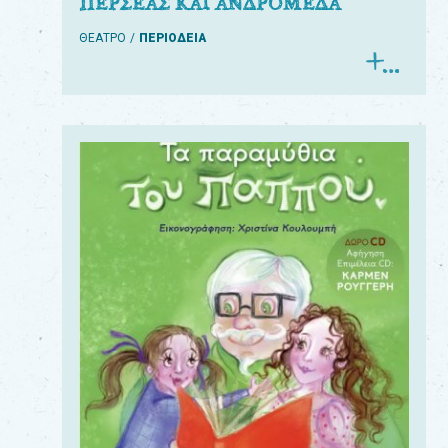
ΠΕΡΣΕΑΣ ΚΑΙ ΑΝΔΡΟΜΕΔΑ
ΘΕΑΤΡΟ
ΠΕΡΙΟΔΕΙΑ