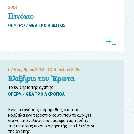
2004
Πινόκιο
ΘΕΑΤΡΟ
ΘΕΑΤΡΟ ΚΙΒΩΤΟΣ
07 Νοεμβρίου 2004
- 24 Απριλίου 2005
Ελιξήριο του Έρωτα
Το ελιξήριο της αγάπης
ΟΠΕΡΑ
ΘΕΑΤΡΟ ΑΚΡΟΠΟΛ
Ένας πλανόδιος παραμυθάς, ο οποίος
κουβαλά ένα τεράστιο κουτί που το ανοίγει
για να αποκαλύψει το όμορφο χωριουδάκι
της ιστορίας είναι ο αφηγητής του Ελιξήριου
της αγάπης