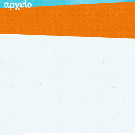
αρχείο