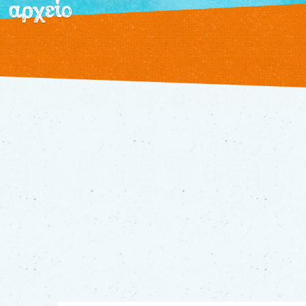
αρχείο