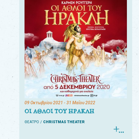
09 Οκτωβρίου 2021
- 31 Μαΐου 2022
ΟΙ ΑΘΛΟΙ ΤΟΥ ΗΡΑΚΛΗ
ΘΕΑΤΡΟ
CHRISTMAS THEATER