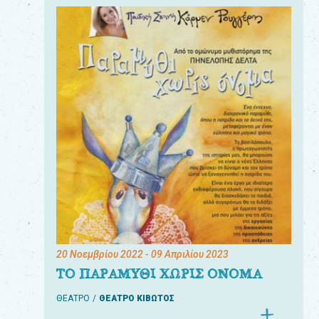
20 Νοεμβρίου 2022
- 09 Απριλίου 2023
ΤΟ ΠΑΡΑΜΥΘΙ ΧΩΡΙΣ ΟΝΟΜΑ
ΘΕΑΤΡΟ
ΘΕΑΤΡΟ ΚΙΒΩΤΟΣ