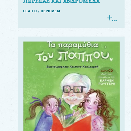
ΠΕΡΣΕΑΣ ΚΑΙ ΑΝΔΡΟΜΕΔΑ
ΘΕΑΤΡΟ
ΠΕΡΙΟΔΕΙΑ