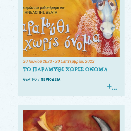
30 Ιουνίου 2023
- 20 Σεπτεμβρίου 2023
ΤΟ ΠΑΡΑΜΥΘΙ ΧΩΡΙΣ ΟΝΟΜΑ
ΘΕΑΤΡΟ
ΠΕΡΙΟΔΕΙΑ