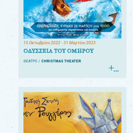
15 Οκτωβρίου 2022
- 31 Μαρτίου 2023
ΟΔΥΣΣΕΙΑ ΤΟΥ ΟΜΗΡΟΥ
ΘΕΑΤΡΟ
CHRISTMAS THEATER