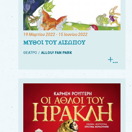
19 Μαρτίου 2022
- 15 Ιουνίου 2022
ΜΥΘΟΙ ΤΟΥ ΑΙΣΩΠΟΥ
ΘΕΑΤΡΟ
ALLOU! FAN PARK