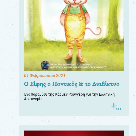
01 Φεβρουαρίου 2021
Ο Σίφης ο Ποντικός & το Διαδίκτυο
Ένα παραμύθι της Κάρμεν Ρουγγέρη για την Ελληνική
Αστυνομία