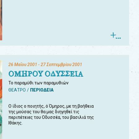
26 Μαΐου 2001
- 27 Σεπτεμβρίου 2001
ΟΜΗΡΟΥ ΟΔΥΣΣΕΙΑ
Το παραμύθι των παραμυθιών
ΘΕΑΤΡΟ
ΠΕΡΙΟΔΕΙΑ
Ο ίδιος ο ποιητής, ό Όμηρος, με τη βοήθεια
της μούσας του θα μας διηγηθεί τις
περιπέτειες του Οδυσσέα, του βασιλιά της
Ιθάκης.