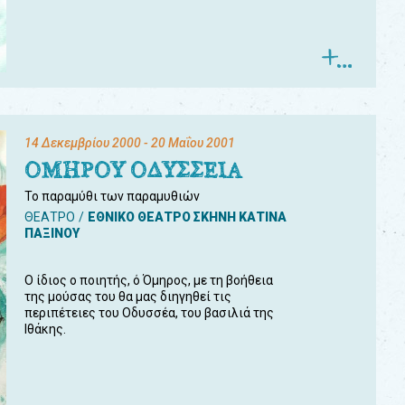
14 Δεκεμβρίου 2000
- 20 Μαΐου 2001
ΟΜΗΡΟΥ ΟΔΥΣΣΕΙΑ
Το παραμύθι των παραμυθιών
ΘΕΑΤΡΟ
ΕΘΝΙΚΟ ΘΕΑΤΡΟ ΣΚΗΝΗ ΚΑΤΙΝΑ
ΠΑΞΙΝΟΥ
Ο ίδιος ο ποιητής, ό Όμηρος, με τη βοήθεια
της μούσας του θα μας διηγηθεί τις
περιπέτειες του Οδυσσέα, του βασιλιά της
Ιθάκης.