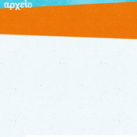
αρχείο