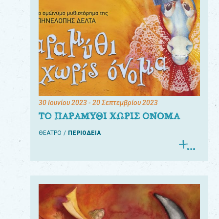
30 Ιουνίου 2023
- 20 Σεπτεμβρίου 2023
ΤΟ ΠΑΡΑΜΥΘΙ ΧΩΡΙΣ ΟΝΟΜΑ
ΘΕΑΤΡΟ
ΠΕΡΙΟΔΕΙΑ