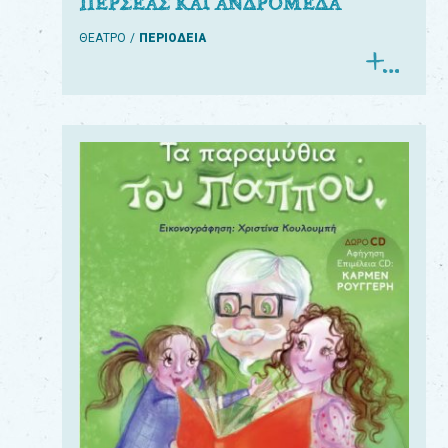
ΠΕΡΣΕΑΣ ΚΑΙ ΑΝΔΡΟΜΕΔΑ
ΘΕΑΤΡΟ
ΠΕΡΙΟΔΕΙΑ