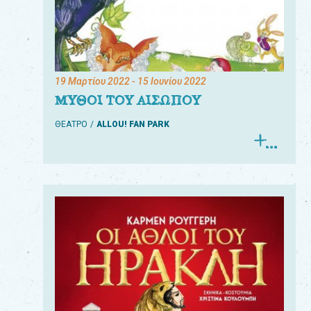
19 Μαρτίου 2022
- 15 Ιουνίου 2022
ΜΥΘΟΙ ΤΟΥ ΑΙΣΩΠΟΥ
ΘΕΑΤΡΟ
ALLOU! FAN PARK