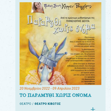
20 Νοεμβρίου 2022
- 09 Απριλίου 2023
ΤΟ ΠΑΡΑΜΥΘΙ ΧΩΡΙΣ ΟΝΟΜΑ
ΘΕΑΤΡΟ
ΘΕΑΤΡΟ ΚΙΒΩΤΟΣ