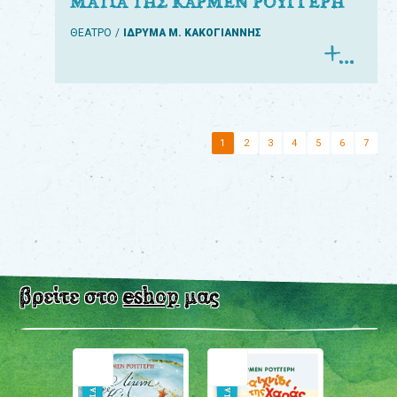
ΜΑΤΙΑ ΤΗΣ ΚΑΡΜΕΝ ΡΟΥΓΓΕΡΗ
ΘΕΑΤΡΟ
ΙΔΡΥΜΑ Μ. ΚΑΚΟΓΙΑΝΝΗΣ
1
2
3
4
5
6
7
βρείτε στο
eshop
μας