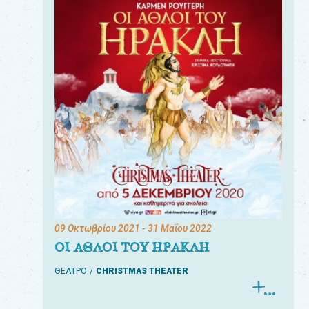
09 Οκτωβρίου 2021
- 31 Μαΐου 2022
ΟΙ ΑΘΛΟΙ ΤΟΥ ΗΡΑΚΛΗ
ΘΕΑΤΡΟ
CHRISTMAS THEATER