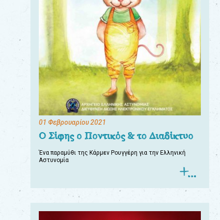
01 Φεβρουαρίου 2021
Ο Σίφης ο Ποντικός & το Διαδίκτυο
Ένα παραμύθι της Κάρμεν Ρουγγέρη για την Ελληνική
Αστυνομία