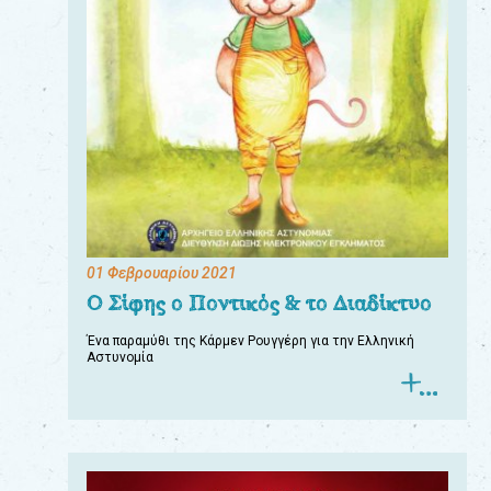
01 Φεβρουαρίου 2021
Ο Σίφης ο Ποντικός & το Διαδίκτυο
Ένα παραμύθι της Κάρμεν Ρουγγέρη για την Ελληνική
Αστυνομία