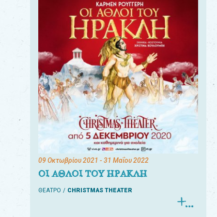
09 Οκτωβρίου 2021
- 31 Μαΐου 2022
ΟΙ ΑΘΛΟΙ ΤΟΥ ΗΡΑΚΛΗ
ΘΕΑΤΡΟ
CHRISTMAS THEATER