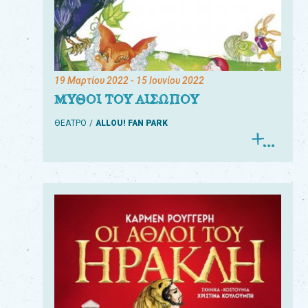
19 Μαρτίου 2022
- 15 Ιουνίου 2022
ΜΥΘΟΙ ΤΟΥ ΑΙΣΩΠΟΥ
ΘΕΑΤΡΟ
ALLOU! FAN PARK