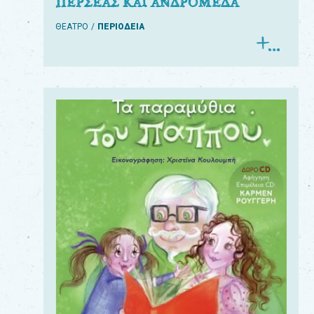
ΠΕΡΣΕΑΣ ΚΑΙ ΑΝΔΡΟΜΕΔΑ
ΘΕΑΤΡΟ
ΠΕΡΙΟΔΕΙΑ