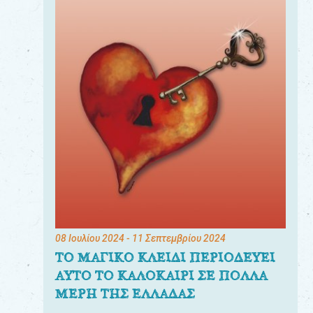
08 Ιουλίου 2024
- 11 Σεπτεμβρίου 2024
ΤΟ ΜΑΓΙΚΟ ΚΛΕΙΔΙ ΠΕΡΙΟΔΕΥΕΙ
ΑΥΤΟ ΤΟ ΚΑΛΟΚΑΙΡΙ ΣΕ ΠΟΛΛΑ
ΜΕΡΗ ΤΗΣ ΕΛΛΑΔΑΣ