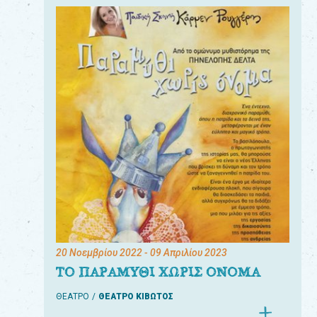
20 Νοεμβρίου 2022
- 09 Απριλίου 2023
ΤΟ ΠΑΡΑΜΥΘΙ ΧΩΡΙΣ ΟΝΟΜΑ
ΘΕΑΤΡΟ
ΘΕΑΤΡΟ ΚΙΒΩΤΟΣ