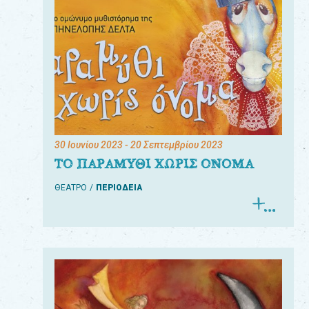
30 Ιουνίου 2023
- 20 Σεπτεμβρίου 2023
ΤΟ ΠΑΡΑΜΥΘΙ ΧΩΡΙΣ ΟΝΟΜΑ
ΘΕΑΤΡΟ
ΠΕΡΙΟΔΕΙΑ