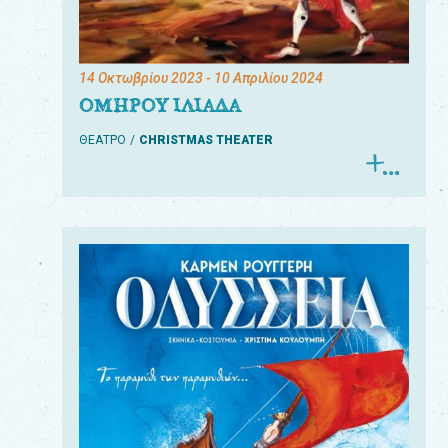
14 Οκτωβρίου 2023
- 10 Απριλίου 2024
ΟΜΗΡΟΥ ΙΛΙΑΔΑ
ΘΕΑΤΡΟ
CHRISTMAS THEATER