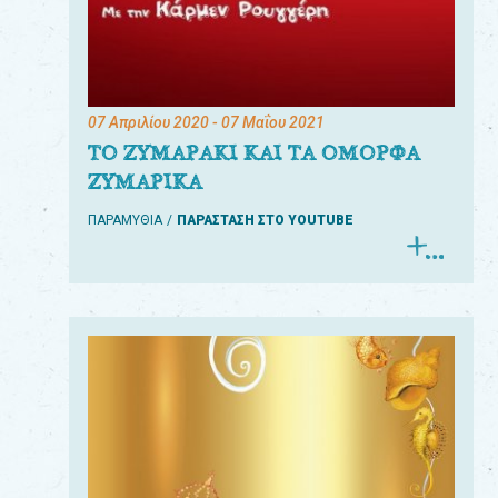
07 Απριλίου 2020
- 07 Μαΐου 2021
ΤΟ ΖΥΜΑΡΑΚΙ ΚΑΙ ΤΑ ΟΜΟΡΦΑ
ΖΥΜΑΡΙΚΑ
ΠΑΡΑΜΥΘΙΑ
ΠΑΡΑΣΤΑΣΗ ΣΤΟ YOUTUBE