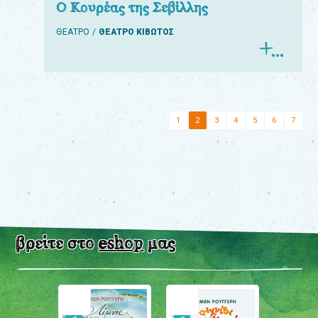
Ο Κουρέας της Σεβίλλης
ΘΕΑΤΡΟ
ΘΕΑΤΡΟ ΚΙΒΩΤΟΣ
1
2
3
4
5
6
7
βρείτε στο
eshop
μας