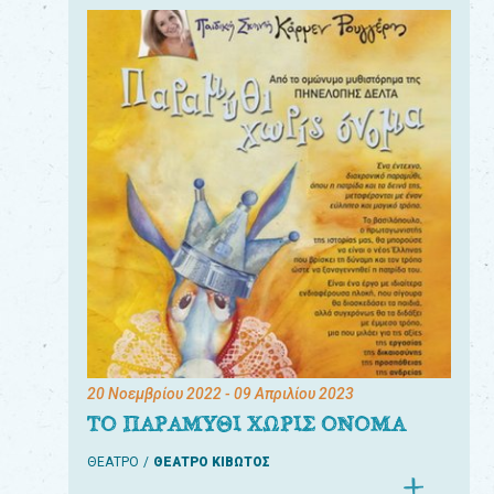
20 Νοεμβρίου 2022
- 09 Απριλίου 2023
ΤΟ ΠΑΡΑΜΥΘΙ ΧΩΡΙΣ ΟΝΟΜΑ
ΘΕΑΤΡΟ
ΘΕΑΤΡΟ ΚΙΒΩΤΟΣ