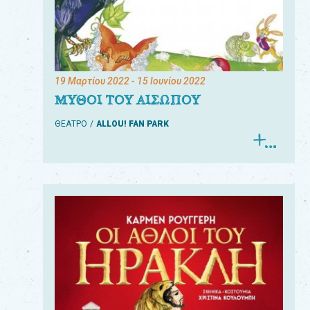
19 Μαρτίου 2022
- 15 Ιουνίου 2022
ΜΥΘΟΙ ΤΟΥ ΑΙΣΩΠΟΥ
ΘΕΑΤΡΟ
ALLOU! FAN PARK