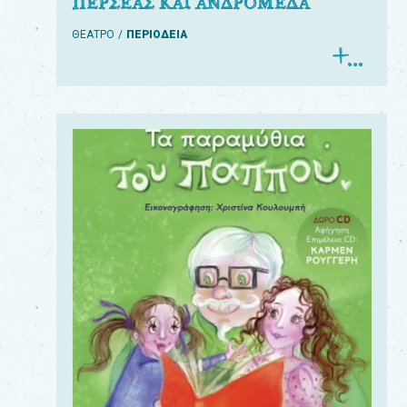
ΠΕΡΣΕΑΣ ΚΑΙ ΑΝΔΡΟΜΕΔΑ
ΘΕΑΤΡΟ
ΠΕΡΙΟΔΕΙΑ