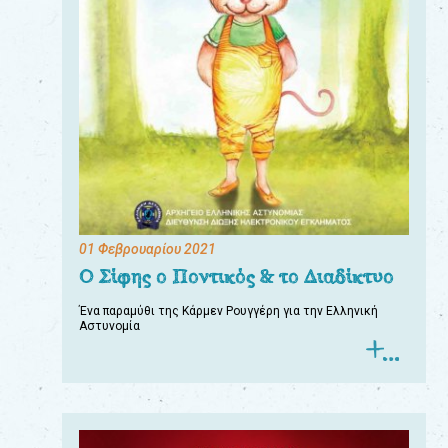
01 Φεβρουαρίου 2021
Ο Σίφης ο Ποντικός & το Διαδίκτυο
Ένα παραμύθι της Κάρμεν Ρουγγέρη για την Ελληνική
Αστυνομία