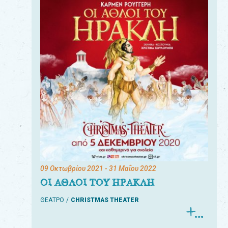
09 Οκτωβρίου 2021
- 31 Μαΐου 2022
ΟΙ ΑΘΛΟΙ ΤΟΥ ΗΡΑΚΛΗ
ΘΕΑΤΡΟ
CHRISTMAS THEATER