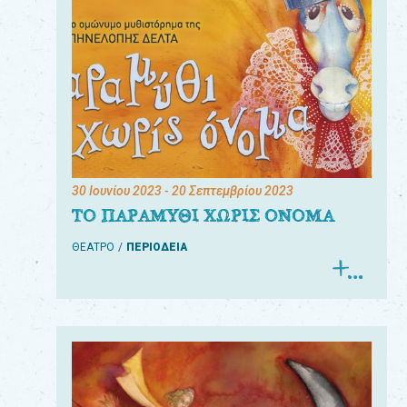
30 Ιουνίου 2023
- 20 Σεπτεμβρίου 2023
ΤΟ ΠΑΡΑΜΥΘΙ ΧΩΡΙΣ ΟΝΟΜΑ
ΘΕΑΤΡΟ
ΠΕΡΙΟΔΕΙΑ