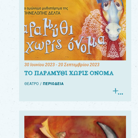
30 Ιουνίου 2023
- 20 Σεπτεμβρίου 2023
ΤΟ ΠΑΡΑΜΥΘΙ ΧΩΡΙΣ ΟΝΟΜΑ
ΘΕΑΤΡΟ
ΠΕΡΙΟΔΕΙΑ