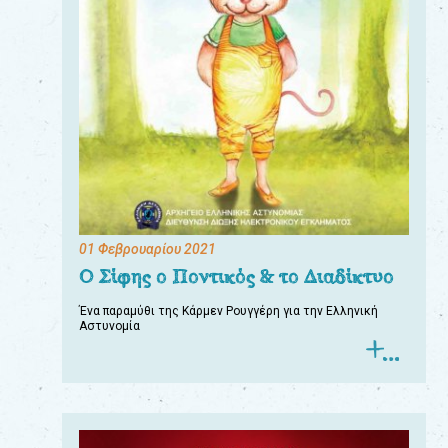
01 Φεβρουαρίου 2021
Ο Σίφης ο Ποντικός & το Διαδίκτυο
Ένα παραμύθι της Κάρμεν Ρουγγέρη για την Ελληνική
Αστυνομία