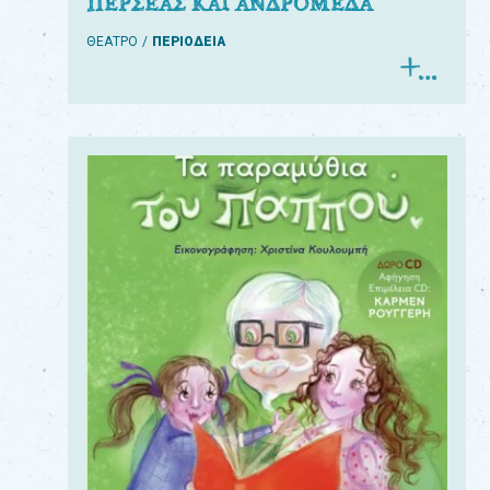
ΠΕΡΣΕΑΣ ΚΑΙ ΑΝΔΡΟΜΕΔΑ
ΘΕΑΤΡΟ
ΠΕΡΙΟΔΕΙΑ