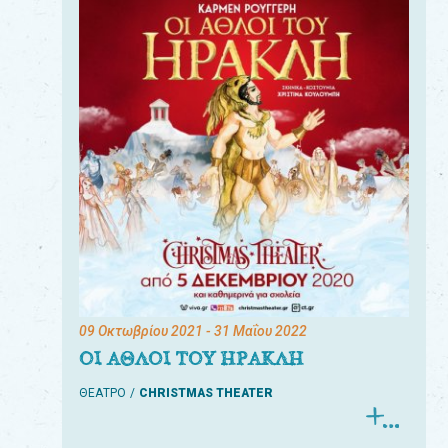
09 Οκτωβρίου 2021
- 31 Μαΐου 2022
ΟΙ ΑΘΛΟΙ ΤΟΥ ΗΡΑΚΛΗ
ΘΕΑΤΡΟ
CHRISTMAS THEATER