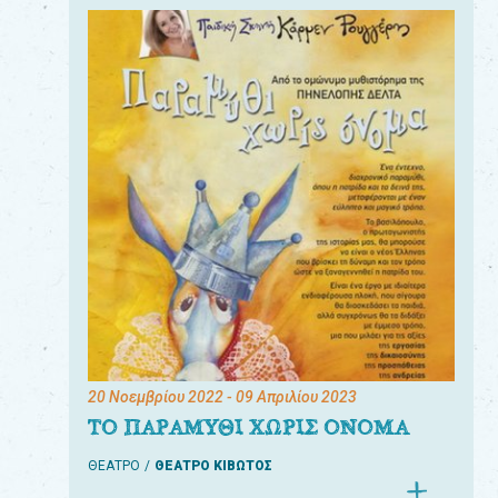
20 Νοεμβρίου 2022
- 09 Απριλίου 2023
ΤΟ ΠΑΡΑΜΥΘΙ ΧΩΡΙΣ ΟΝΟΜΑ
ΘΕΑΤΡΟ
ΘΕΑΤΡΟ ΚΙΒΩΤΟΣ