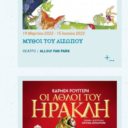
19 Μαρτίου 2022
- 15 Ιουνίου 2022
ΜΥΘΟΙ ΤΟΥ ΑΙΣΩΠΟΥ
ΘΕΑΤΡΟ
ALLOU! FAN PARK