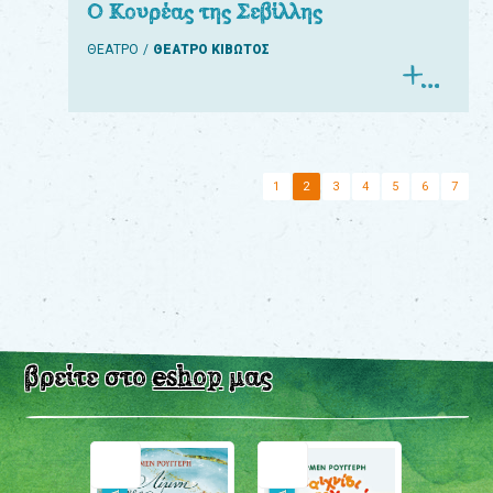
Ο Κουρέας της Σεβίλλης
ΘΕΑΤΡΟ
ΘΕΑΤΡΟ ΚΙΒΩΤΟΣ
1
2
3
4
5
6
7
βρείτε στο
eshop
μας