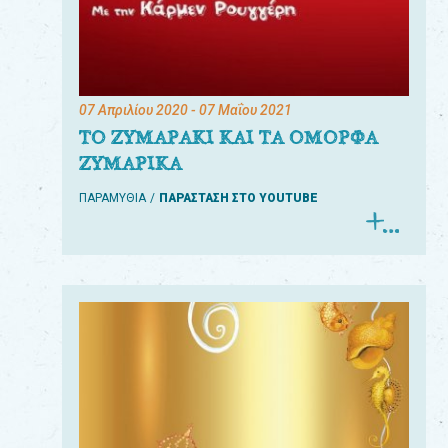
07 Απριλίου 2020
- 07 Μαΐου 2021
ΤΟ ΖΥΜΑΡΑΚΙ ΚΑΙ ΤΑ ΟΜΟΡΦΑ
ΖΥΜΑΡΙΚΑ
ΠΑΡΑΜΥΘΙΑ
ΠΑΡΑΣΤΑΣΗ ΣΤΟ YOUTUBE