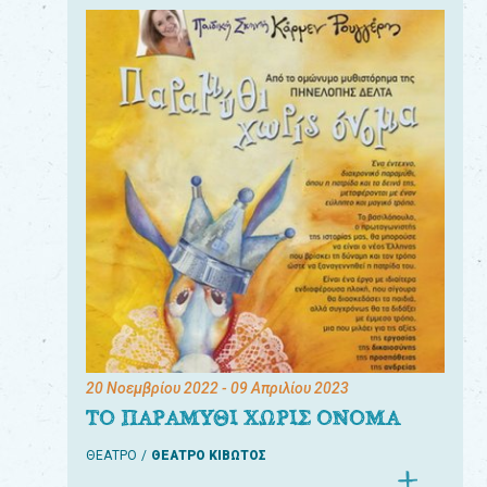
20 Νοεμβρίου 2022
- 09 Απριλίου 2023
ΤΟ ΠΑΡΑΜΥΘΙ ΧΩΡΙΣ ΟΝΟΜΑ
ΘΕΑΤΡΟ
ΘΕΑΤΡΟ ΚΙΒΩΤΟΣ