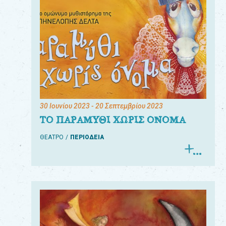
30 Ιουνίου 2023
- 20 Σεπτεμβρίου 2023
ΤΟ ΠΑΡΑΜΥΘΙ ΧΩΡΙΣ ΟΝΟΜΑ
ΘΕΑΤΡΟ
ΠΕΡΙΟΔΕΙΑ