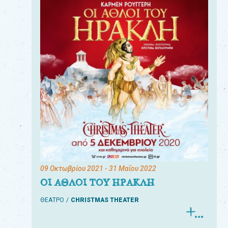
09 Οκτωβρίου 2021
- 31 Μαΐου 2022
ΟΙ ΑΘΛΟΙ ΤΟΥ ΗΡΑΚΛΗ
ΘΕΑΤΡΟ
CHRISTMAS THEATER