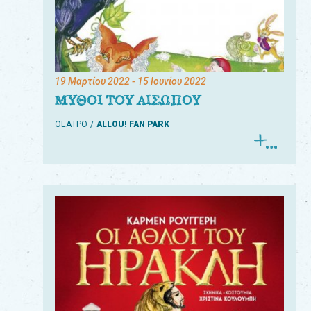
19 Μαρτίου 2022
- 15 Ιουνίου 2022
ΜΥΘΟΙ ΤΟΥ ΑΙΣΩΠΟΥ
ΘΕΑΤΡΟ
ALLOU! FAN PARK