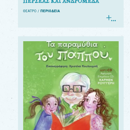
ΠΕΡΣΕΑΣ ΚΑΙ ΑΝΔΡΟΜΕΔΑ
ΘΕΑΤΡΟ
ΠΕΡΙΟΔΕΙΑ