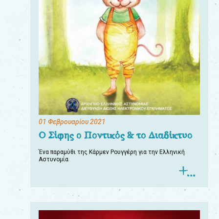
01 Φεβρουαρίου 2021
Ο Σίφης ο Ποντικός & το Διαδίκτυο
Ένα παραμύθι της Κάρμεν Ρουγγέρη για την Ελληνική
Αστυνομία