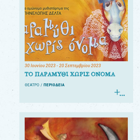
30 Ιουνίου 2023
- 20 Σεπτεμβρίου 2023
ΤΟ ΠΑΡΑΜΥΘΙ ΧΩΡΙΣ ΟΝΟΜΑ
ΘΕΑΤΡΟ
ΠΕΡΙΟΔΕΙΑ