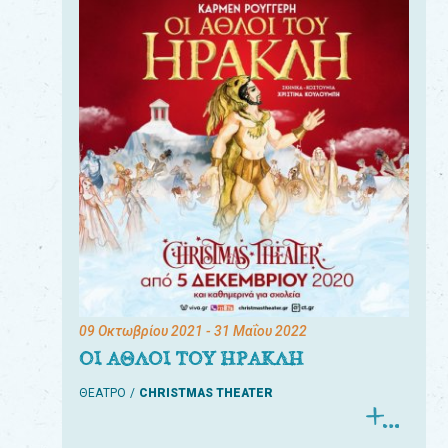
09 Οκτωβρίου 2021
- 31 Μαΐου 2022
ΟΙ ΑΘΛΟΙ ΤΟΥ ΗΡΑΚΛΗ
ΘΕΑΤΡΟ
CHRISTMAS THEATER