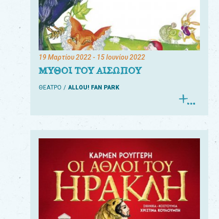
19 Μαρτίου 2022
- 15 Ιουνίου 2022
ΜΥΘΟΙ ΤΟΥ ΑΙΣΩΠΟΥ
ΘΕΑΤΡΟ
ALLOU! FAN PARK