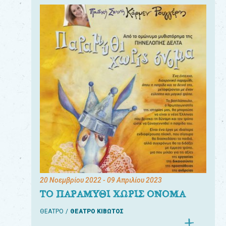
20 Νοεμβρίου 2022
- 09 Απριλίου 2023
ΤΟ ΠΑΡΑΜΥΘΙ ΧΩΡΙΣ ΟΝΟΜΑ
ΘΕΑΤΡΟ
ΘΕΑΤΡΟ ΚΙΒΩΤΟΣ