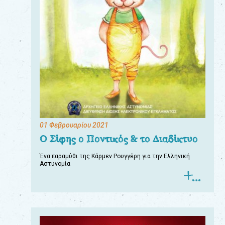
01 Φεβρουαρίου 2021
Ο Σίφης ο Ποντικός & το Διαδίκτυο
Ένα παραμύθι της Κάρμεν Ρουγγέρη για την Ελληνική
Αστυνομία