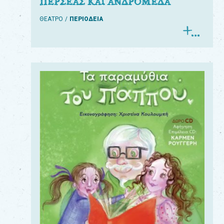
ΠΕΡΣΕΑΣ ΚΑΙ ΑΝΔΡΟΜΕΔΑ
ΘΕΑΤΡΟ
ΠΕΡΙΟΔΕΙΑ