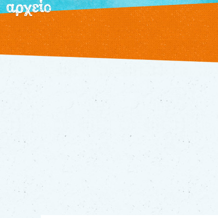
αρχείο