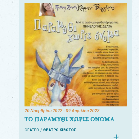
20 Νοεμβρίου 2022
- 09 Απριλίου 2023
ΤΟ ΠΑΡΑΜΥΘΙ ΧΩΡΙΣ ΟΝΟΜΑ
ΘΕΑΤΡΟ
ΘΕΑΤΡΟ ΚΙΒΩΤΟΣ