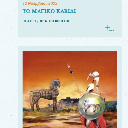
12 Νοεμβρίου 2023
ΤΟ ΜΑΓΙΚΟ ΚΛΕΙΔΙ
ΘΕΑΤΡΟ
ΘΕΑΤΡΟ ΚΙΒΩΤΟΣ