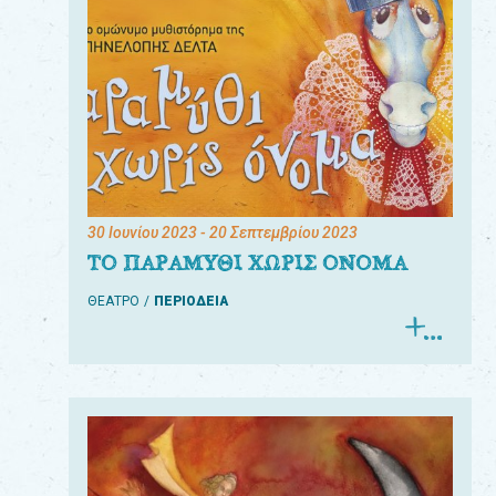
30 Ιουνίου 2023
- 20 Σεπτεμβρίου 2023
ΤΟ ΠΑΡΑΜΥΘΙ ΧΩΡΙΣ ΟΝΟΜΑ
ΘΕΑΤΡΟ
ΠΕΡΙΟΔΕΙΑ