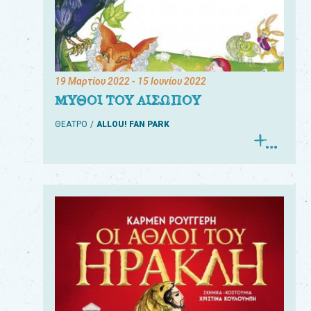
19 Μαρτίου 2022
- 15 Ιουνίου 2022
ΜΥΘΟΙ ΤΟΥ ΑΙΣΩΠΟΥ
ΘΕΑΤΡΟ
ALLOU! FAN PARK