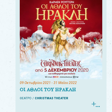
09 Οκτωβρίου 2021
- 31 Μαΐου 2022
ΟΙ ΑΘΛΟΙ ΤΟΥ ΗΡΑΚΛΗ
ΘΕΑΤΡΟ
CHRISTMAS THEATER