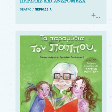
ΠΕΡΣΕΑΣ ΚΑΙ ΑΝΔΡΟΜΕΔΑ
ΘΕΑΤΡΟ
ΠΕΡΙΟΔΕΙΑ