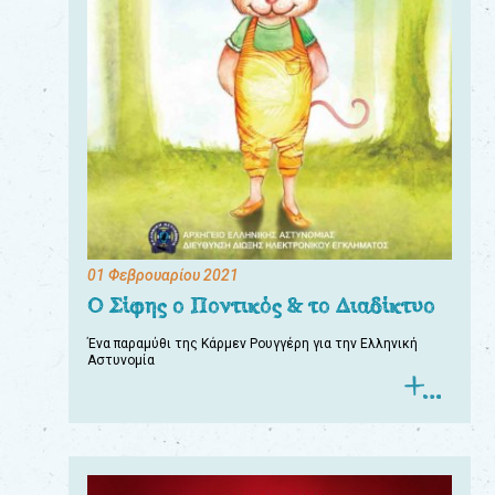
01 Φεβρουαρίου 2021
Ο Σίφης ο Ποντικός & το Διαδίκτυο
Ένα παραμύθι της Κάρμεν Ρουγγέρη για την Ελληνική
Αστυνομία