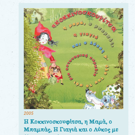
2005
Η Κοκκινοσκουφίτσα, η Μαμά, ο
Μπαμπάς, Η Γιαγιά και ο Λύκος με