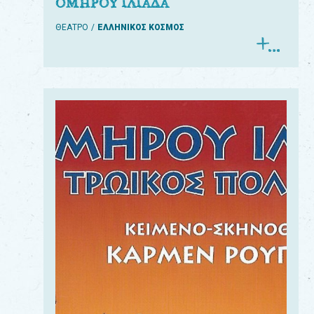
ΟΜΗΡΟΥ ΙΛΙΑΔΑ
ΘΕΑΤΡΟ
ΕΛΛΗΝΙΚΟΣ ΚΟΣΜΟΣ