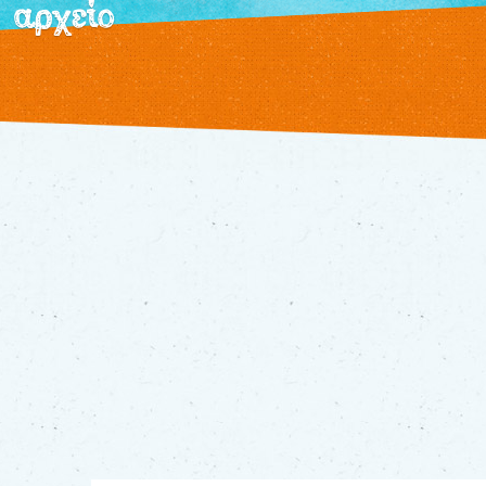
αρχείο