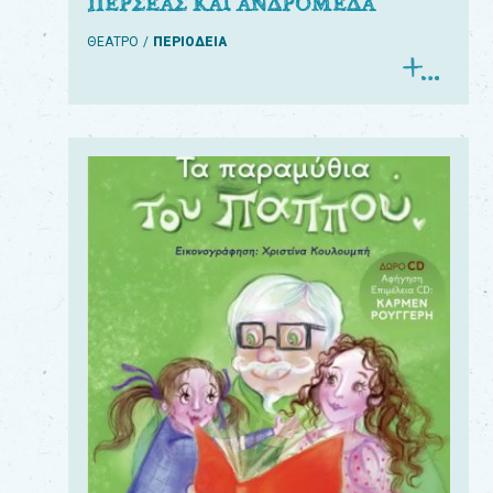
ΠΕΡΣΕΑΣ ΚΑΙ ΑΝΔΡΟΜΕΔΑ
ΘΕΑΤΡΟ
ΠΕΡΙΟΔΕΙΑ