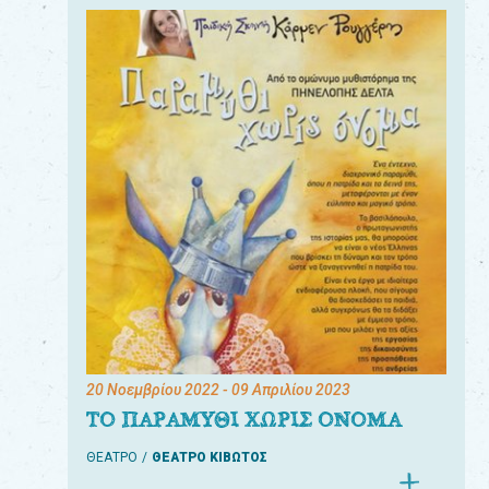
20 Νοεμβρίου 2022
- 09 Απριλίου 2023
ΤΟ ΠΑΡΑΜΥΘΙ ΧΩΡΙΣ ΟΝΟΜΑ
ΘΕΑΤΡΟ
ΘΕΑΤΡΟ ΚΙΒΩΤΟΣ