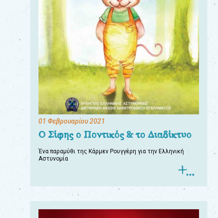
01 Φεβρουαρίου 2021
Ο Σίφης ο Ποντικός & το Διαδίκτυο
Ένα παραμύθι της Κάρμεν Ρουγγέρη για την Ελληνική
Αστυνομία