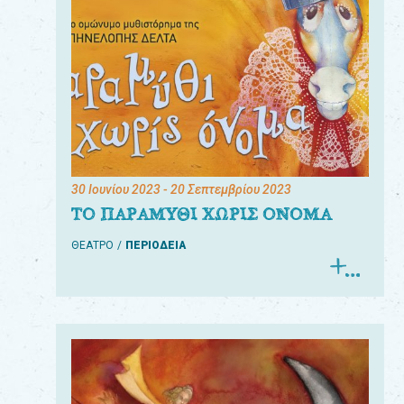
30 Ιουνίου 2023
- 20 Σεπτεμβρίου 2023
ΤΟ ΠΑΡΑΜΥΘΙ ΧΩΡΙΣ ΟΝΟΜΑ
ΘΕΑΤΡΟ
ΠΕΡΙΟΔΕΙΑ