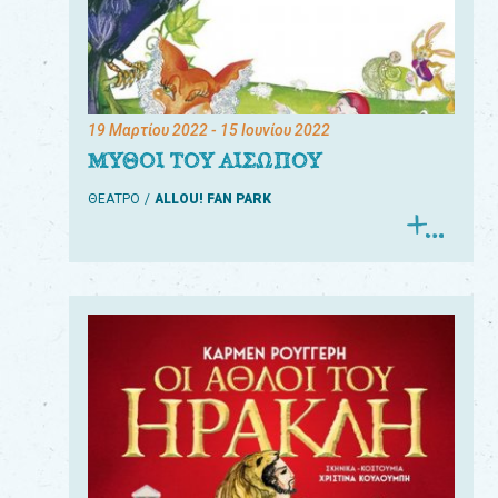
19 Μαρτίου 2022
- 15 Ιουνίου 2022
ΜΥΘΟΙ ΤΟΥ ΑΙΣΩΠΟΥ
ΘΕΑΤΡΟ
ALLOU! FAN PARK