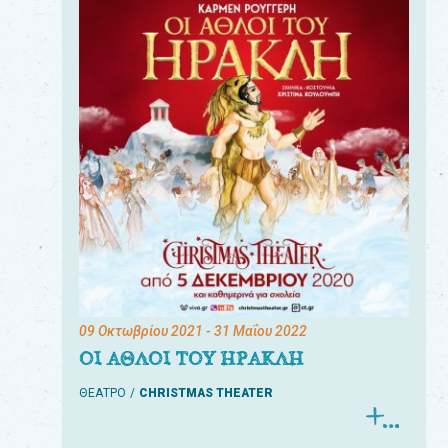
09 Οκτωβρίου 2021
- 31 Μαΐου 2022
ΟΙ ΑΘΛΟΙ ΤΟΥ ΗΡΑΚΛΗ
ΘΕΑΤΡΟ
CHRISTMAS THEATER