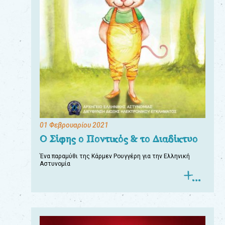
01 Φεβρουαρίου 2021
Ο Σίφης ο Ποντικός & το Διαδίκτυο
Ένα παραμύθι της Κάρμεν Ρουγγέρη για την Ελληνική
Αστυνομία