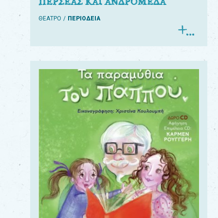
ΠΕΡΣΕΑΣ ΚΑΙ ΑΝΔΡΟΜΕΔΑ
ΘΕΑΤΡΟ
ΠΕΡΙΟΔΕΙΑ