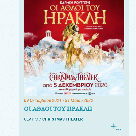
09 Οκτωβρίου 2021
- 31 Μαΐου 2022
ΟΙ ΑΘΛΟΙ ΤΟΥ ΗΡΑΚΛΗ
ΘΕΑΤΡΟ
CHRISTMAS THEATER