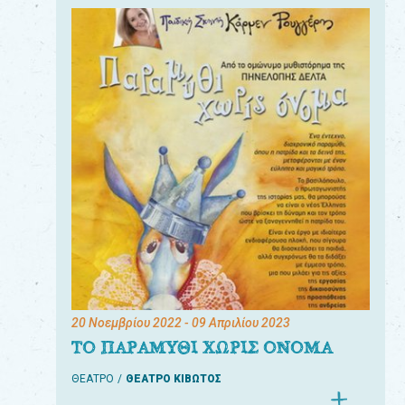
20 Νοεμβρίου 2022
- 09 Απριλίου 2023
ΤΟ ΠΑΡΑΜΥΘΙ ΧΩΡΙΣ ΟΝΟΜΑ
ΘΕΑΤΡΟ
ΘΕΑΤΡΟ ΚΙΒΩΤΟΣ