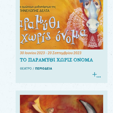
30 Ιουνίου 2023
- 20 Σεπτεμβρίου 2023
ΤΟ ΠΑΡΑΜΥΘΙ ΧΩΡΙΣ ΟΝΟΜΑ
ΘΕΑΤΡΟ
ΠΕΡΙΟΔΕΙΑ