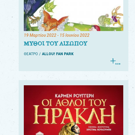
19 Μαρτίου 2022
- 15 Ιουνίου 2022
ΜΥΘΟΙ ΤΟΥ ΑΙΣΩΠΟΥ
ΘΕΑΤΡΟ
ALLOU! FAN PARK