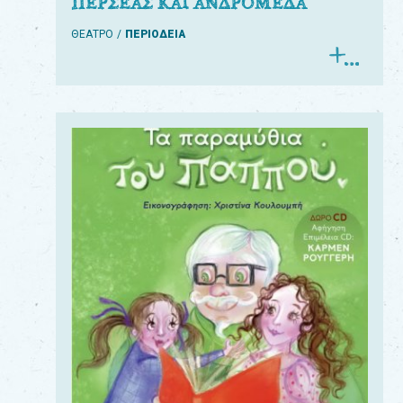
ΠΕΡΣΕΑΣ ΚΑΙ ΑΝΔΡΟΜΕΔΑ
ΘΕΑΤΡΟ
ΠΕΡΙΟΔΕΙΑ