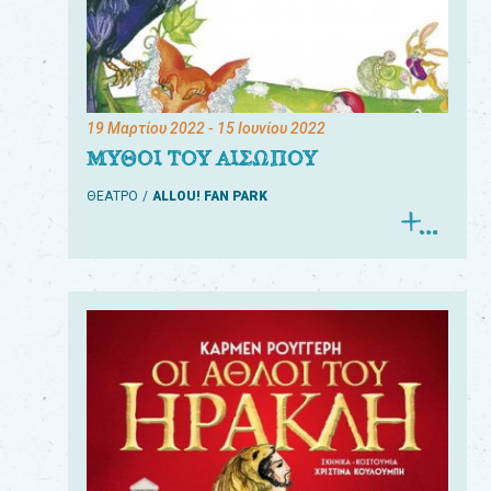
19 Μαρτίου 2022
- 15 Ιουνίου 2022
ΜΥΘΟΙ ΤΟΥ ΑΙΣΩΠΟΥ
ΘΕΑΤΡΟ
ALLOU! FAN PARK