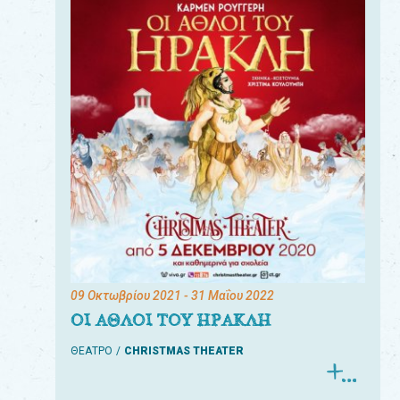
09 Οκτωβρίου 2021
- 31 Μαΐου 2022
ΟΙ ΑΘΛΟΙ ΤΟΥ ΗΡΑΚΛΗ
ΘΕΑΤΡΟ
CHRISTMAS THEATER