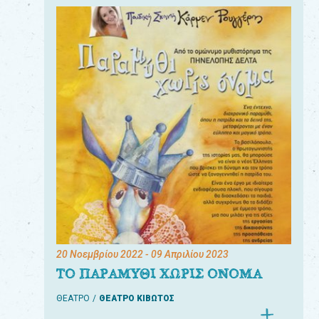
20 Νοεμβρίου 2022
- 09 Απριλίου 2023
ΤΟ ΠΑΡΑΜΥΘΙ ΧΩΡΙΣ ΟΝΟΜΑ
ΘΕΑΤΡΟ
ΘΕΑΤΡΟ ΚΙΒΩΤΟΣ