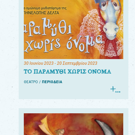
30 Ιουνίου 2023
- 20 Σεπτεμβρίου 2023
ΤΟ ΠΑΡΑΜΥΘΙ ΧΩΡΙΣ ΟΝΟΜΑ
ΘΕΑΤΡΟ
ΠΕΡΙΟΔΕΙΑ