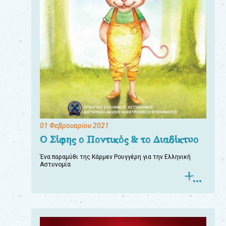
01 Φεβρουαρίου 2021
Ο Σίφης ο Ποντικός & το Διαδίκτυο
Ένα παραμύθι της Κάρμεν Ρουγγέρη για την Ελληνική
Αστυνομία