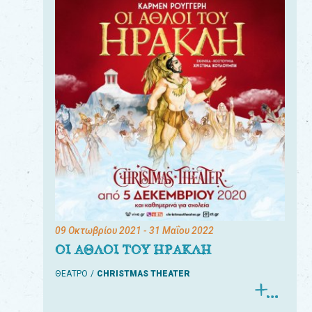
09 Οκτωβρίου 2021
- 31 Μαΐου 2022
ΟΙ ΑΘΛΟΙ ΤΟΥ ΗΡΑΚΛΗ
ΘΕΑΤΡΟ
CHRISTMAS THEATER