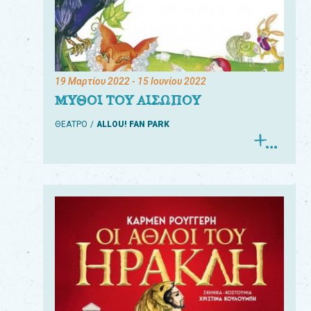
19 Μαρτίου 2022
- 15 Ιουνίου 2022
ΜΥΘΟΙ ΤΟΥ ΑΙΣΩΠΟΥ
ΘΕΑΤΡΟ
ALLOU! FAN PARK