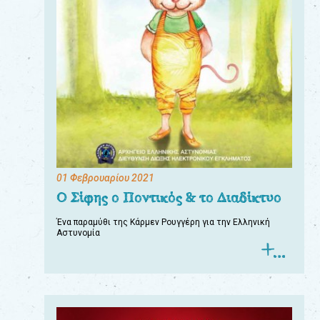
01 Φεβρουαρίου 2021
Ο Σίφης ο Ποντικός & το Διαδίκτυο
Ένα παραμύθι της Κάρμεν Ρουγγέρη για την Ελληνική
Αστυνομία