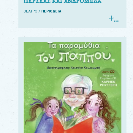
ΠΕΡΣΕΑΣ ΚΑΙ ΑΝΔΡΟΜΕΔΑ
ΘΕΑΤΡΟ
ΠΕΡΙΟΔΕΙΑ