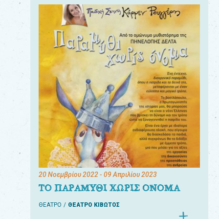
20 Νοεμβρίου 2022
- 09 Απριλίου 2023
ΤΟ ΠΑΡΑΜΥΘΙ ΧΩΡΙΣ ΟΝΟΜΑ
ΘΕΑΤΡΟ
ΘΕΑΤΡΟ ΚΙΒΩΤΟΣ