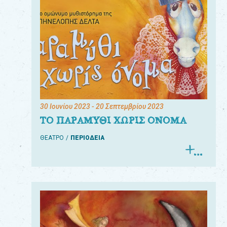
30 Ιουνίου 2023
- 20 Σεπτεμβρίου 2023
ΤΟ ΠΑΡΑΜΥΘΙ ΧΩΡΙΣ ΟΝΟΜΑ
ΘΕΑΤΡΟ
ΠΕΡΙΟΔΕΙΑ